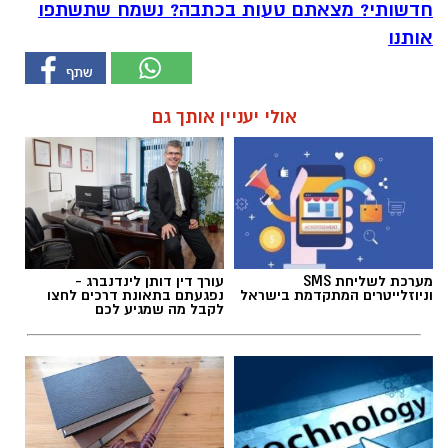
חדשותי? מצאתם טעות בכתבה? נשמח שתשתפו
אותנו
אולי יעניין אותך גם
מערכת לשליחת SMS
עורך דין דותן לינדנברג -
וניוזלייטרים המתקדמת בישראל
נפגעתם בתאונת דרכים לחצו
לקבל מה שמגיע לכם