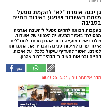
חדשות
גן יבנה אומרת "לא" להקמת מפעל
מזהם באשדוד שיפגע באיכות החיים
בסביבה
בעקבות הכוונה להקים מפעל ל"השבת אנרגיה
מפסולת" באזור התעשייה הצפוני של אשדוד,
שלח ראש המועצה דרור אהרון מכתב למנכ"לית
איגוד ערים לאיכות סביבה והבהיר את התנגדותו
למיזם. "אסור להעדיף שיקול כלכלי על איכות
החיים ובריאות הציבור" הבהיר דרור אהרון.
הדר אלמגור ניר / 13:44 05.07.20