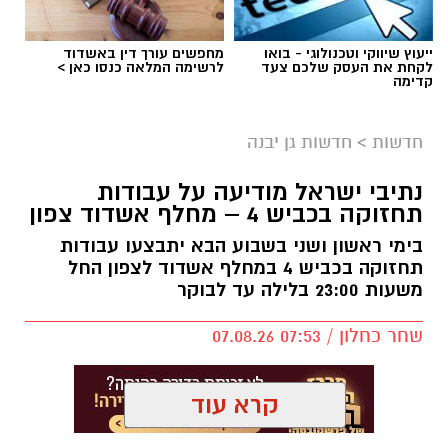
ייעוץ שיווקי וטכנולוגי - בואו
מחפשים עורך דין באשדוד
לקחת את העסק שלכם צעד
לרשימה המלאה כנסו כאן >
קדימה
חדשות
>
חדשות גן יבנה
נתיבי ישראל מודיעה על עבודות
תחזוקה בכביש 4 – מחלף אשדוד צפון
בימי ראשון ושני בשבוע הבא יתבצעו עבודות
תחזוקה בכביש 4 במחלף אשדוד לצפון החל
משעות 23:00 בלילה עד לבוקר
שחר כחלון / 07:53 07.08.26
קרא עוד