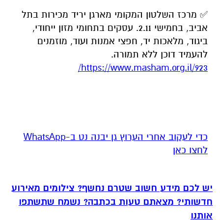
✅ מרכז השלטון המקומי מארגן יריד מכירות בתל
אביב, בחמישי 2.11. עסקים בתחומי מזון ייחודי,
ביגוד, מלאכות יד, חפצי אמנות ועוד, מוזמנים
להעמיד דוכן ללא תמורה.
https://www.masham.org.il/923/
‏כדי לעקוב אחרי הערוץ גן יבנה נט ב-WhatsApp
לחצו כאן
יש לכם מידע חשוב שטרם נחשף? צילומים מאירוע
חדשותי? מצאתם טעות בכתבה? נשמח שתשתפו
אותנו