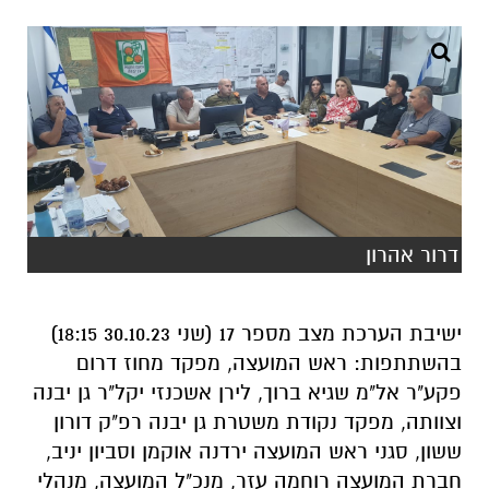
דרור אהרון
ישיבת הערכת מצב מספר 17 (שני 30.10.23 18:15)
בהשתתפות: ראש המועצה, מפקד מחוז דרום
פקע"ר אל"מ שגיא ברוך, לירן אשכנזי יקל"ר גן יבנה
וצוותה, מפקד נקודת משטרת גן יבנה רפ"ק דורון
ששון, סגני ראש המועצה ירדנה אוקמן וסביון יניב,
חברת המועצה רוחמה עזר, מנכ"ל המועצה, מנהלי