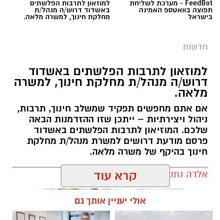
FeedBot - מערכת לשליחת
למוזאון לתרבות הפלשתים
תפוצה בוואטספ האמינה
באשדוד דרוש/ה מנהל/ת
בישראל
מחלקת חינוך, למשרה מלאה.
חדשות
למוזאון לתרבות הפלשתים באשדוד
דרוש/ה מנהל/ת מחלקת חינוך, למשרה
מלאה.
אם אתם מחפשים תפקיד שמשלב חינוך, תרבות,
ניהול ויצירתיות – ייתכן שזו ההזדמנות הבאה
שלכם. המוזיאון לתרבות הפלשתים באשדוד
פרסם מודעת דרושים למשרת מנהל/ת מחלקת
חינוך בהיקף של משרה מלאה.
אלדה נתנאל / 17:57 06.08.26
קרא עוד
אולי יעניין אותך גם