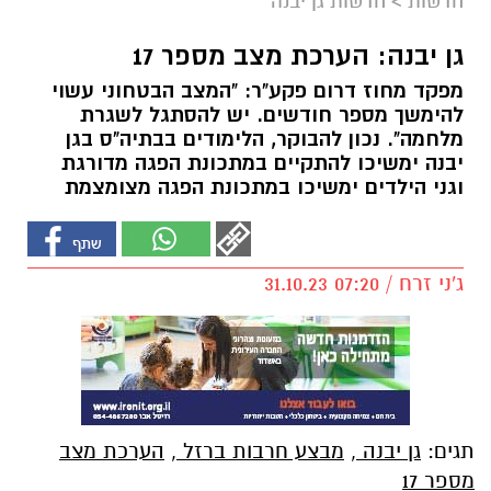
חדשות
>
חדשות גן יבנה
גן יבנה: הערכת מצב מספר 17
מפקד מחוז דרום פקע"ר: "המצב הבטחוני עשוי
להימשך מספר חודשים. יש להסתגל לשגרת
מלחמה". נכון להבוקר, הלימודים בבתיה"ס בגן
יבנה ימשיכו להתקיים במתכונת הפגה מדורגת
וגני הילדים ימשיכו במתכונת הפגה מצומצמת
ג'ני זרח / 07:20 31.10.23
תגים:
גן יבנה
,
מבצע חרבות ברזל
,
הערכת מצב
מספר 17