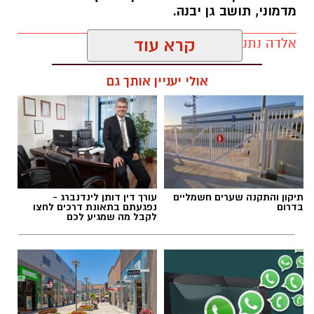
מדמוני, תושב גן יבנה.
אלדה נתנאל / 11:19 05.08.26
קרא עוד
אולי יעניין אותך גם
תגים:
לדיאן שוורץ וללוטם מדמוני
תיקון והתקנה שערים חשמליים
עורך דין דותן לינדנברג -
בדרום
נפגעתם בתאונת דרכים לחצו
לקבל מה שמגיע לכם