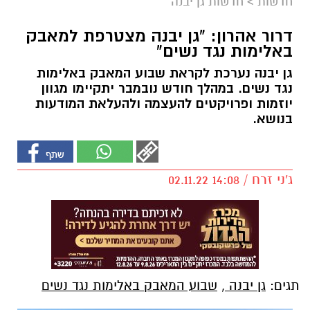
חדשות
>
חדשות גן יבנה
דרור אהרון: "גן יבנה מצטרפת למאבק
באלימות נגד נשים"
גן יבנה נערכת לקראת שבוע המאבק באלימות
נגד נשים. במהלך חודש נובמבר יתקיימו מגוון
יוזמות ופרויקטים להעצמה ולהעלאת המודעות
בנושא.
ג'ני זרח / 14:08 02.11.22
תגים:
גן יבנה
,
שבוע המאבק באלימות נגד נשים