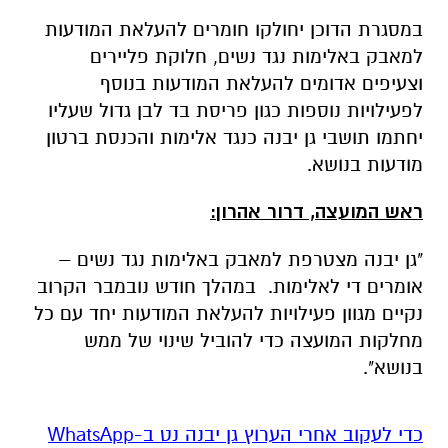
במסגרת הדוכן יחולקו חומרים להעלאת המודעות
למאבק באלימות נגד נשים, חלוקת פליירים
וצעיפים אדומים להעלאת המודעות בנוסף
לפעילויות נוספות כגון פריסת בד לבן גדול שעליו
יחתמו תושבי גן יבנה כנגד אלימות והכנסת ברטון
מודעות בנושא.
ראש המועצה, דרור אהרון:
"גן יבנה מצטרפת למאבק באלימות נגד נשים –
אומרים די לאלימות. במהלך חודש נובמבר הקרוב
נקיים מגוון פעילויות להעלאת המודעות יחד עם כל
מחלקות המועצה כדי להוביל שינוי של ממש
בנושא".
‏כדי לעקוב אחרי הערוץ גן יבנה נט ב-WhatsApp