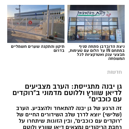
ניצת הדובדבן פתחה סניף
תיקון והתקנה שערים חשמליים
במתחם IN עד הלום עם טעימות,
בדרום
מבצעי ענק ואטרקציות לכל
המשפחה
חדשות
גן יבנה מתגייסת: הערב מצביעים
לדיאן שוורץ וללוטם מדמוני ב"רוקדים
עם כוכבים"
זה הרגע של גן יבנה להתאחד ולהצביע. הערב
(שלישי) יוצא לדרך שלב השידורים החיים של
"רוקדים עם כוכבים", ובין הזוגות שיתחרו על
רחבת הריקודים נמצאים דיאן שוורץ ולוטם