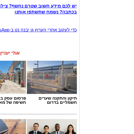
יש לכם מידע חשוב שטרם נחשף? צילו
בכתבה? נשמח שתשתפו אותנו
‏כדי לעקוב אחרי הערוץ גן יבנה נט ב-WhatsApp לחצו כאן
אולי יעניי
תיקון והתקנה שערים
פרסום עסק בא
חשמליים בדרום
חשיפה של מאו