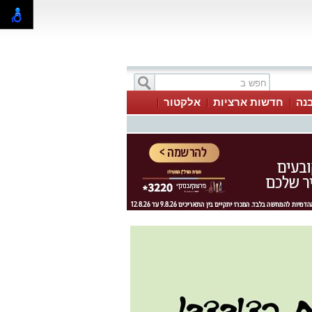
בנה
חדשות ארציות
אלקטור