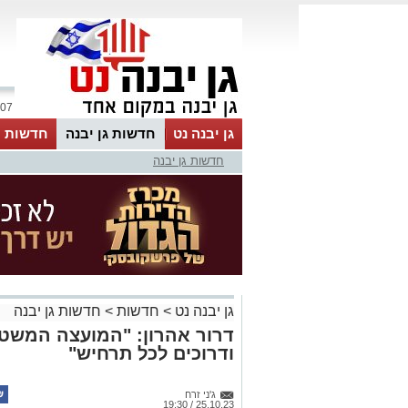
07 אוגוסט 2026 / 04:27
גן יבנה נט
חדשות גן יבנה
חדשות מ
חדשות גן יבנה
MyKehila
גן יבנה נט
>
חדשות
>
חדשות גן יבנה
דרור אהרון: "המועצה המשטר
ודרוכים לכל תרחיש"
ג'ני זרח
25.10.23 / 19:30