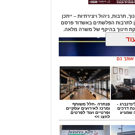
תרבות, ניהול ויצירתיות – ייתכן
ן לתרבות הפלשתים באשדוד פרסם
ת חינוך בהיקף של משרה מלאה.
וד
ן אותך גם
ינדנברג -
פנתרה -חלל משותף
ת דרכים
ומרכז לאירועים עסקיים
 שמגיע
ופרטיים ועוד לפרטים
לחצו >>