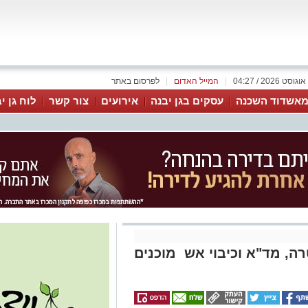
|
המייל האדום
|
לפרסום באתר
אשדוד השכנה
עסקים בגן יבנה
אירועים
צור קשר
לוח גן י
ה, מד"א וכיבוי אש מוכנים