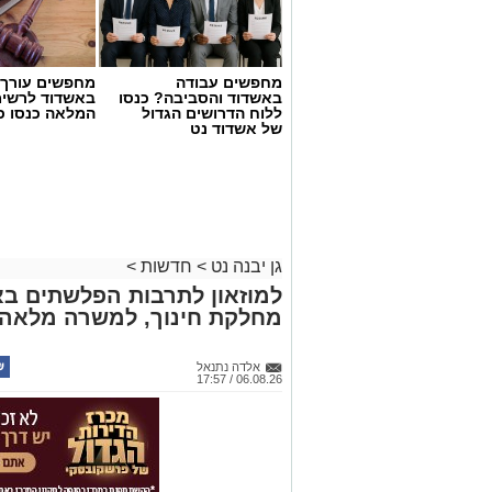
מחפשים עבודה
מחפשים עורך ד
באשדוד והסביבה? כנסו
באשדוד לרשי
ללוח הדרושים הגדול
המלאה כנסו כא
של אשדוד נט
גן יבנה נט
>
חדשות
>
למוזאון לתרבות הפלשתים בא
מחלקת חינוך, למשרה מלאה.
אלדה נתנאל
06.08.26 / 17:57