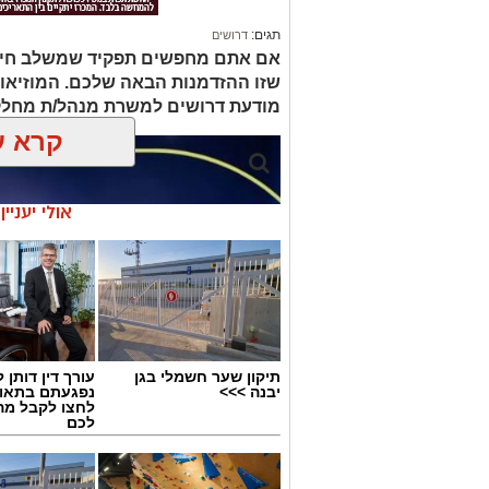
תגים:
דרושים
אם אתם מחפשים תפקיד שמשלב חינוך, 
שזו ההזדמנות הבאה שלכם. המוזיאו
מודעת דרושים למשרת מנהל/ת מחלק
קרא ע
אולי יעניי
תיקון שער חשמלי בגן
עורך דין דותן ל
יבנה >>>
נפגעתם בתאונ
לחצו לקבל מה
לכם