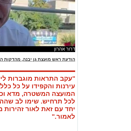
דרור אהרון
הודעת ראש מועצת גן יבנה, מהדקות הא
"עקב התראות מוגברות ליר
עירנות והקפידו על כל כללי
המועצה המשטרה, מדא וכיב
לכל תרחיש. שימו לב שההת
יחד עם זאת לאור זהירות
לאמור."