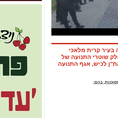
בעיר קרית מלאכי
חלק שוטרי התנועה של
ת"ן לכיש, אגף התנועה