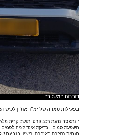
דוברות המשטרה
בפעילות סמויה של ימ"ר את"ן לכיש וש
* נתפסה נהגת רכב פרטי תושב קרית מלאכ
השפעת סמים - בדיקת אינדיקציה לסמים 
הנהגת נחקרה באזהרה, רישיון הנהיגה שלה נפ