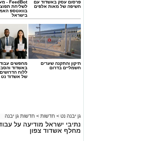
פרסום עסק באשדוד עם
FeedBot 
חשיפה של מאות אלפים
לשליחת תפוצ
בוואטספ האמי
בישראל
תיקון והתקנה שערים
מחפשים עבוד
חשמליים בדרום
באשדוד והסבי
ללוח הדרושים 
של אשדוד נט
גן יבנה נט
>
חדשות
>
חדשות גן יבנה
מחלף אשדוד צפון