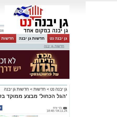
08 אוגוסט 2026 / 22:06
גן יבנה נט
חדשות גן יבנה
חדשות מ
חדשות גן יבנה
MyKehila
גן יבנה נט
>
חדשות
>
חדשות גן יבנה
'הגל הכחול' מבצע ממוקד בקר
ג'ני זרח
04.11.24 / 18:48