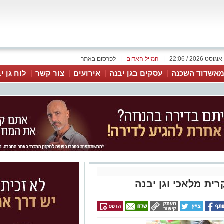
|
המייל האדום
|
לפרסום באתר
אשדוד השכנה
עסקים בגן יבנה
אירועים
צור קשר
לוח גן י
ית מלאכי וגן יבנה