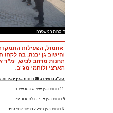
דוברות המשטרה
אתמול, הפעילות התמקדה 
והישוב גן יבנה, בה לקחו 
תחנות מרחב לכיש, ימ"ר א
הארצי ולוחמי מג"ב.
סה"כ נרשמו כ 85 דוחות בגין עבירות מסוכנות, בהם:
11 דוחות בגין שימוש במכשיר נייד.
8 דוחות בגין אי ציות לתמרור עצור.
6 דוחות בגין נסיעה בניגוד לחץ נתיב.