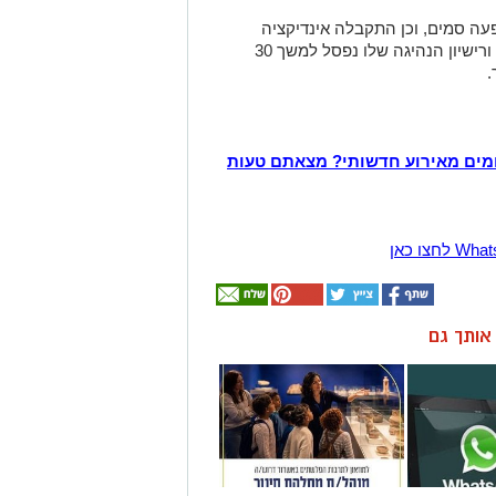
ה סמים, וכן התקבלה אינדיקציה
חיובית להמצאות סם בגופו - החשוד נחקר ורישיון הנהיגה שלו נפסל למשך 30
.
מים מאירוע חדשותי? מצאתם טעות
ן אותך גם