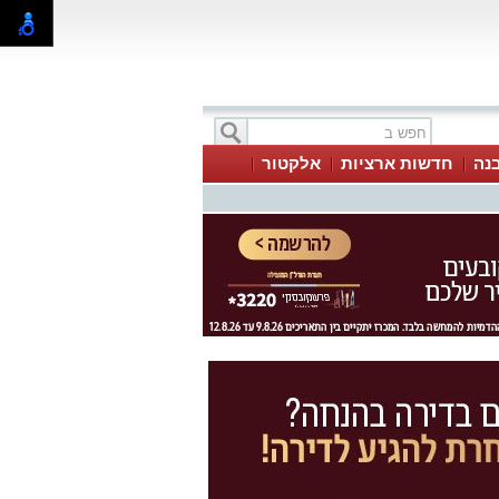
בנה
חדשות ארציות
אלקטור