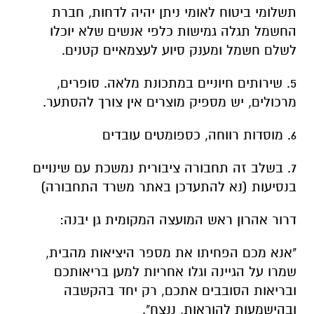
תשלומי ביטוח לאומי ניתן יהיה לדחות, חברת
החשמל תגלה גמישות כלפי אנשים שלא יוכלו
לשלם חשמל ומענק סיוע לעצמאיים קטנים.
5. שירותים חיוניים במתכונת מלאה. סופרים,
מרכולים, יש מספיק מוצרים אין צורך להסתער.
6. מוסדות רווחה, כספומטים עובדים
7. בשלב זה תחבורה ציבורית נמשכת עם שינויים
בנסיעות (נא להתעדכן באתר משרד התחבורה)
דרור אהרון ראש המועצה המקומית גן יבנה:
"אנא מכם הפחיתו את מספר היציאות מהבית,
שמרו על הגיינה וגלו אחריות למען בריאותכם
ובריאות הסובבים אתכם, רק יחד בהקשבה
ובהישמעות להוראות, ננצח".