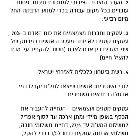
2. מעבר המיגזר הציבורי למתכונת חירום, פחות
עובדים בכל מקום עבודה בכדי למנוע הדבקה החל
מיום רביעי.
3. עסקים וחברות מצמצמים את כוח האדם ב-70% ,
עסקים קטנים לא יותר מעשרה אנשים במרחק של
שני מטרים בין אדם לאדם (חשוב להקפיד על מנת
להציל חיים)
4. רשת ביטחון כלכלית לאזרחי ישראל
לגבי השכירים: אנשים שיצאו לחל"ת יקבלו דמי
אבטלה בתנאים משופרים
עסקים קטנים ועצמאיים - הנחייה להעביר את
הכסף באופן מיידי ומתן ארכה עד לסוף אפריל
לתשלום המע"מ עד 27/4, דחיית תשלומי חובה,
תשלומי ארנונה עסקית נדחו ל1/5 בכדי להקל,