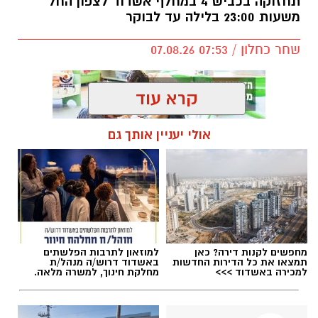
תחזוקה בכביש 4 במחלף אשדוד לצפון החל
משעות 23:00 בלילה עד לבוקר
שחר כחלון / 07:53 07.08.26
קרא עוד
אולי יעניין אותך גם
תגים:
מחלף אשדוד
,
כביש 4
,
עבודות תחזוקה
מחפשים לקנות דירה? כאן
למוזאון לתרבות הפלשתים
תמצאו את כל הדירות החדשות
באשדוד דרוש/ה מנהל/ת
למכירה באשדוד >>>
מחלקת חינוך, למשרה מלאה.