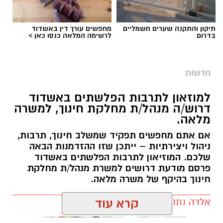
תיקון והתקנה שערים חשמליים
מחפשים עורך דין באשדוד
בדרום
לרשימה המלאה כנסו כאן >
חדשות
למוזאון לתרבות הפלשתים באשדוד
דרוש/ה מנהל/ת מחלקת חינוך, למשרה
מלאה.
אם אתם מחפשים תפקיד שמשלב חינוך, תרבות,
ניהול ויצירתיות – ייתכן שזו ההזדמנות הבאה
שלכם. המוזיאון לתרבות הפלשתים באשדוד
פרסם מודעת דרושים למשרת מנהל/ת מחלקת
חינוך בהיקף של משרה מלאה.
אלדה נתנאל / 17:57 06.08.26
קרא עוד