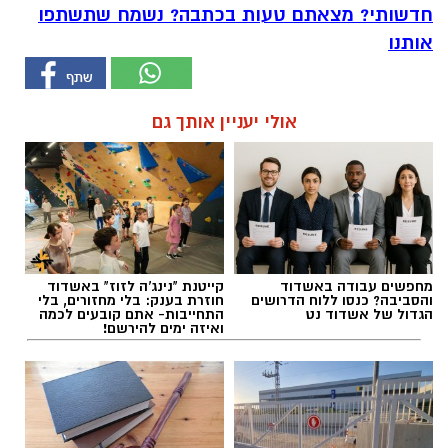
חדשותי? מצאתם טעות בכתבה? נשמח שתשתפו
אותנו
אולי יעניין אותך גם
מחפשים עבודה באשדוד
קייטנת "נינג'ה לזוז" באשדוד
והסביבה? כנסו ללוח הדרושים
חוזרת בענק: בלי מחזורים, בלי
הגדול של אשדוד נט
התחייבות- אתם קובעים לכמה
ואיזה ימים להירשם!