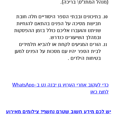
(מנהל המתנ"ס\ בריכה).
בתיכונים ובבתי הספר היסודיים חלה חובת
חבישת מסיכה על הפנים בהתאם להנחיות
שניתנו והועברו אליכם כולל בזמן ההפסקות
ובמהלך השיעורים כנדרש.
הורים המגיעים לקחת או להביא תלמידים
לבית הספר יהיו עם מסכות על הפנים למען
בטיחות הילדים .
‏כדי לעקוב אחרי הערוץ גן יבנה נט ב-WhatsApp
לחצו כאן
יש לכם מידע חשוב שטרם נחשף? צילומים מאירוע