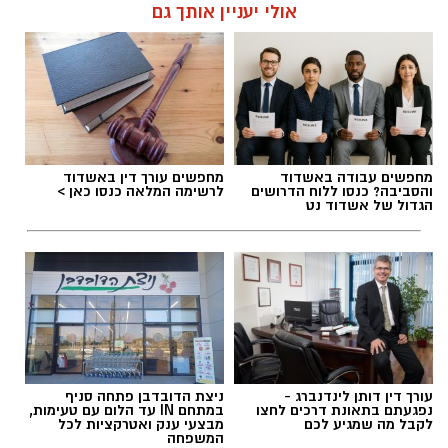
אולי יעניין אותך גם
תגים:
דרושים
מחפשים עבודה באשדוד
מחפשים עורך דין באשדוד
והסביבה? כנסו ללוח הדרושים
לרשימה המלאה כנסו כאן >
הגדול של אשדוד נט
עורך דין דותן לינדנברג -
ניצת הדובדבן פתחה סניף
נפגעתם בתאונת דרכים לחצו
במתחם IN עד הלום עם טעימות,
לקבל מה שמגיע לכם
מבצעי ענק ואטרקציות לכל
המשפחה