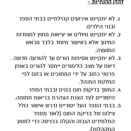
להלן ההנחיות -
לא יתקיימו אירועים קהילתיים בבתי הספר
ובגני הילדים.
לא יתקיימו טיולים או יציאות מחוץ למוסדות
החינוך אלא באישור מיוחד בלבד מראש
המועצה.
לא יתקיימו אסיפות הורים עד להודעה חדשה .
דיווח על מצב הלימודים יימסר להורים באופן
פרטני כתוב על ידי המחנכים או בזום לפי
החלטת המנהל.
המשך בדיקות חום בגנים ובבתי הספר
היסודיים לצד הצגת הצהרת בריאות חתומה.
בבתי הספר העל יסודיים נדרש אישור כולל
צילום של בדיקת החום (לאור מספר
התלמידים הגבוה והקלה בכניסה כדי למנוע
התקהלות).