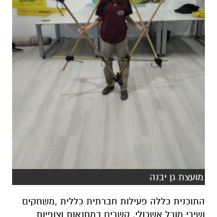
מועצת גן יבנה
התוכנית כללה פעילות חברתית כללית ,משחקים
ושירי מורל אשכולי, קשרים במחנאות וצופיות