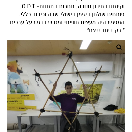
וקינחנו בחידון חנוכה, תחרות בתחנות- O.D.T,
פותחים שולחן בסימן בישולי שדה וכיבוד כללי.
המפגש היה מעצים חווייתי ומגבש בדגש על ערכים
" רק ביחד ננצח"