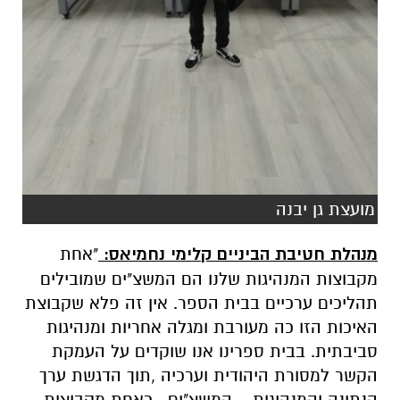
מועצת גן יבנה
מנהלת חטיבת הביניים קלימי נחמיאס:
"אחת
מקבוצות המנהיגות שלנו הם המשצ"ים שמובילים
תהליכים ערכיים בבית הספר. אין זה פלא שקבוצת
האיכות הזו כה מעורבת ומגלה אחריות ומנהיגות
סביבתית. בבית ספרינו אנו שוקדים על העמקת
הקשר למסורת היהודית וערכיה ,תוך הדגשת ערך
הנתינה והמנהיגות . המשצ"ים , כאחת מקבוצות