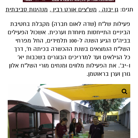
תגים:
גן יבנה
,
מש"צים אורט רבין
,
מנהיגות סביבתית
פעילות של"ח (שדה לאום חברה) מקבלת בחטיבת
הביניים התייחסות מיוחדת וערכית. אשכול הפעילים
בביה"ס הגיע השנה ל-100 תלמידים, החל מפרחי
השל"ח הנמצאים בשנת ההכשרה בכיתה ח', דרך
כל הגילאים ועד למדריכים הבוגרים בשכבות יא'
ו-יב'. את הפעילות מלווים ומנחים מורי השל"ח אלון
גורן וערן בראוטמן.