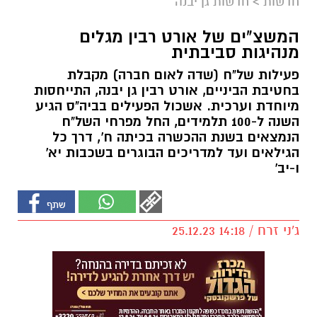
חדשות
>
חדשות גן יבנה
המשצ"ים של אורט רבין מגלים
מנהיגות סביבתית
פעילות של"ח (שדה לאום חברה) מקבלת
בחטיבת הביניים, אורט רבין גן יבנה, התייחסות
מיוחדת וערכית. אשכול הפעילים בביה"ס הגיע
השנה ל-100 תלמידים, החל מפרחי השל"ח
הנמצאים בשנת ההכשרה בכיתה ח', דרך כל
הגילאים ועד למדריכים הבוגרים בשכבות יא'
ו-יב'
ג'ני זרח / 14:18 25.12.23