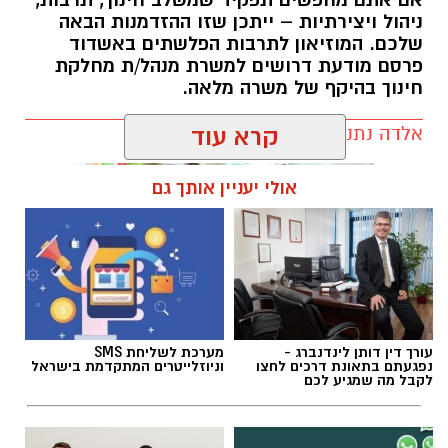
ניהול ויצירתיות – ייתכן שזו ההזדמנות הבאה
שלכם. המוזיאון לתרבות הפלשתים באשדוד
פרסם מודעת דרושים למשרת מנהל/ת מחלקת
חינוך בהיקף של משרה מלאה.
אלדה נתנאל / 17:57 06.08.26
קרא עוד
אולי יעניין אותך גם
תגים:
דרושים
עורך דין דותן לינדנברג -
מערכת לשליחת SMS
נפגעתם בתאונת דרכים לחצו
וניוזלייטרים המתקדמת בישראל
לקבל מה שמגיע לכם