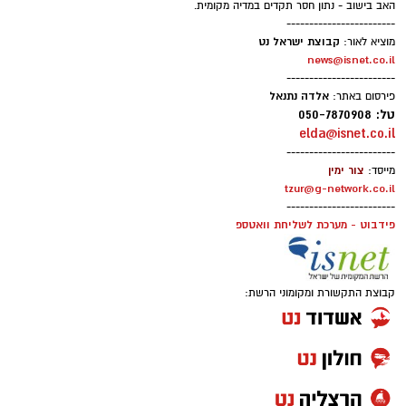
האב בישוב - נתון חסר תקדים במדיה מקומית.
------------------------
קבוצת ישראל נט
מוציא לאור:
news@isnet.co.il
------------------------
אלדה נתנאל
פירסום באתר:
טל: 050-7870908
elda@isnet.co.il
------------------------
צור ימין
מייסד:
tzur@g-network.co.il
------------------------
פידבוט - מערכת לשליחת וואטספ
קבוצת התקשורת ומקומוני הרשת: