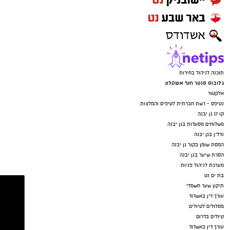
תוכנה לניהול בחירות
גלובוס סנטר חוף אשקלון
אלקטור
נטיפס - רשת חברתית לטיפים והמלצות
קו 17 גן יבנה
משלוחים מסעדות בגן יבנה
נדל"ן בגן יבנה
המסת שומן בקור גן יבנה
הסרת שיער בגן יבנה
מערכת לניהול פניות
בת ים נט
תיקון שער חשמלי
עורך דין באשדוד
מסלולים לטיולים
טיולים בדרום
עורך דין באשדוד