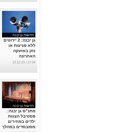
...
חדשות גן יבנה
גן יבנה: 2 יירוטים
ללא פגיעות או
נזק באזעקה
האחרונה
...
17:34 / 13.12.23
חדשות גן יבנה
מתנ"ס גן יבנה:
פסטיבל הצגות
ילדים במחירים
מסובסדים במהלך