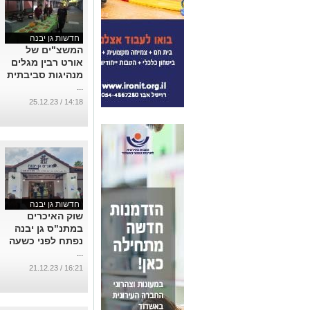
חדשות גן יבנה
המשצ"ים של
אורט רבין מגלים
מנהיגות סביבתית
...
14:18 / 25.12.23
חדשות גן יבנה
שוק האיכרים
במתנ"ס גן יבנה
נפתח לפני כשעה
...
16:21 / 21.12.23