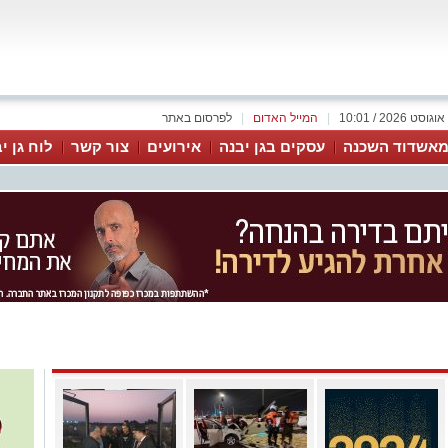
|
המייל האדום
|
לפרסום באתר
אשדוד השכנה
עסקים בגן יבנה
אירועים
צור קשר
לוח גן י