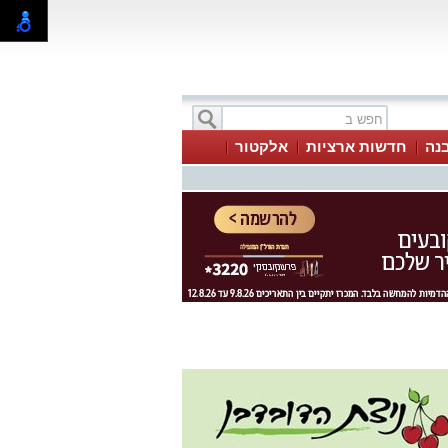
בנה
חדשות ארציות
אלקטור