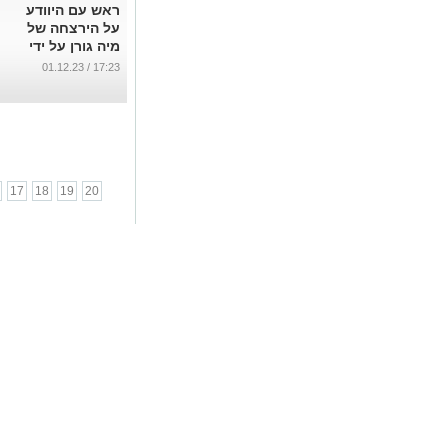
ראש עם היוודע
על הירצחה של
מיה גורן על ידי
בני העוולה
17:23 / 01.12.23
...
17
18
19
20