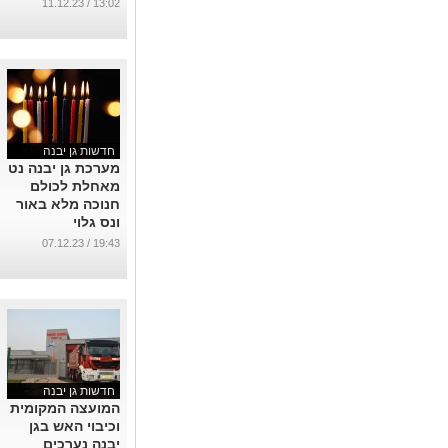
החג
13:02 / 11.12.23
...
חדשות גן יבנה
מערכת גן יבנה נט
מאחלת לכולם
חנוכה מלא באור
ונס גלוי
...
19:43 / 07.12.23
חדשות גן יבנה
המועצה המקומית
וכיבוי האש בגן
יבנה נערכים