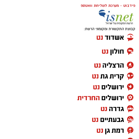
פידבוט - מערכת לשליחת וואטספ
קבוצת התקשורת ומקומוני הרשת: