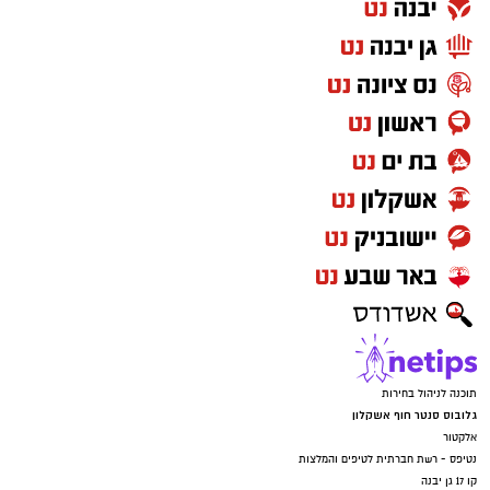
תוכנה לניהול בחירות
גלובוס סנטר חוף אשקלון
אלקטור
נטיפס - רשת חברתית לטיפים והמלצות
קו 17 גן יבנה