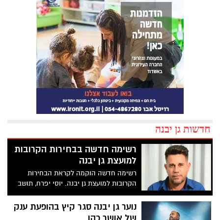
חדשות גן יבנה
רשימה חדשה בבחירות הקרובות
למועצת גן יבנה
רשימה חדשה הוקמה לקראת הבחירות
הקרובות למועצת גן יבנה. יוסי יפרח, תושב
היישוב, הודיע כי ירוץ בבחירות הקרובות
למועצת היישוב. הוא שואף לתרום ליישוב
נוער גן יבנה סגר קיץ בהופעת ענק
מתוך תחושת שליחות אמיתית וכנה והציג לגן
של אושר כהן