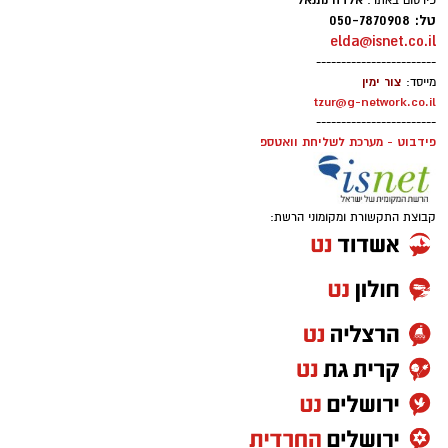
אלדה נתנאל
פירסום באתר:
טל: 050-7870908
elda@isnet.co.il
------------------------
צור ימין
מייסד:
tzur@g-network.co.il
------------------------
פידבוט - מערכת לשליחת וואטספ
קבוצת התקשורת ומקומוני הרשת: