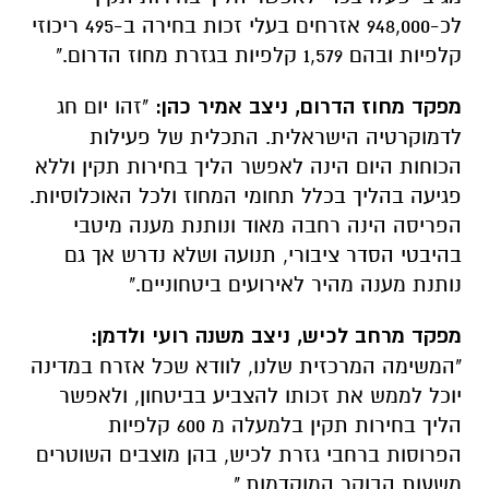
לכ-948,000 אזרחים בעלי זכות בחירה ב-495 ריכוזי
קלפיות ובהם 1,579 קלפיות בגזרת מחוז הדרום."
מפקד מחוז הדרום, ניצב אמיר כהן:
"זהו יום חג
לדמוקרטיה הישראלית. התכלית של פעילות
הכוחות היום הינה לאפשר הליך בחירות תקין וללא
פגיעה בהליך בכלל תחומי המחוז ולכל האוכלוסיות.
הפריסה הינה רחבה מאוד ונותנת מענה מיטבי
בהיבטי הסדר ציבורי, תנועה ושלא נדרש אך גם
נותנת מענה מהיר לאירועים ביטחוניים."
מפקד מרחב לכיש, ניצב משנה רועי ולדמן:
"המשימה המרכזית שלנו, לוודא שכל אזרח במדינה
יוכל לממש את זכותו להצביע בביטחון, ולאפשר
הליך בחירות תקין בלמעלה מ 600 קלפיות
הפרוסות ברחבי גזרת לכיש, בהן מוצבים השוטרים
משעות הבוקר המוקדמות."