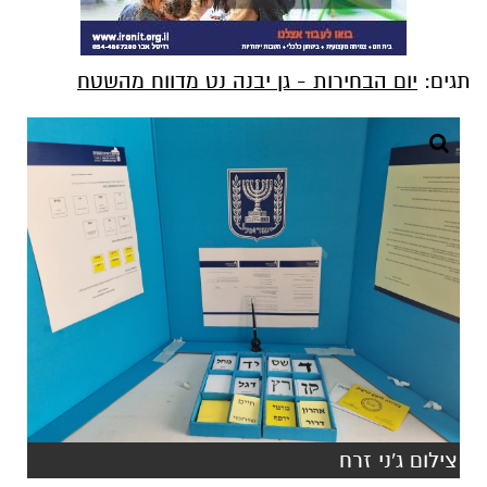
תגים:
יום הבחירות - גן יבנה נט מדווח מהשטח
צילום ג'ני זרח