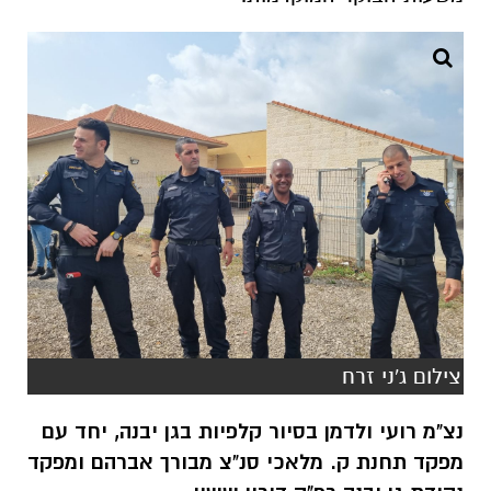
צילום ג'ני זרח
נצ"מ רועי ולדמן בסיור קלפיות בגן יבנה, יחד עם
מפקד תחנת ק. מלאכי סנ"צ מבורך אברהם ומפקד