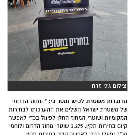
צילום ג'ני זרח
מדוברות משטרת לכיש נמסר כי:
"המחוז הדרומי
של משטרת ישראל השלים את ההערכותו לבחירות
המקומיות ושוטרי המחוז החלו לפעול בכדי לאפשר
קיום בחירות תקין. 3,275 שוטרי מחוז הדרום ולוחמי
מג"ב יפעלו בכדי לאפשר הליך בחירות תקין