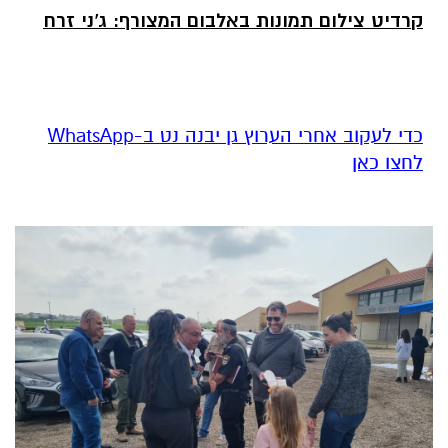
קרדיט צילום תמונות באלבום המצורף: ג'ני זרח
‏כדי לעקוב אחרי הערוץ גן יבנה נט ב-WhatsApp
לחצו כאן