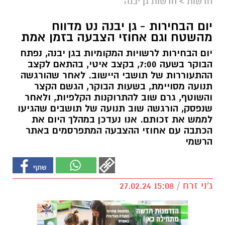
חדשות
>
חדשות גן יבנה
יום הבחירות - גן יבנה נט מדווח
מהשטח וגם אחוזי הצבעה בזמן אמת
יום הבחירות לרשויות המקומיות בגן יבנה, נפתח
הבוקר בשעה 7:00, בקצב איטי, בהתאם לקצב
ההתעוררות של תושבי היישוב. לאחר שהורגשה
תנועה מסויימת, בשעות הבוקר, הגשם הקצר
והשוטף, גרם שוב להתרוקנות הקלפיות, ולאחר
שנפסק, הורגשה שוב תנועה של תושבים שהגיעו
לממש את זכותם. אנו נעדכן במהלך היום את
הכתבה עם אחוזי ההצבעה המתפרסמים באתר
הרשמי
ג'ני זרח / 15:08 27.02.24