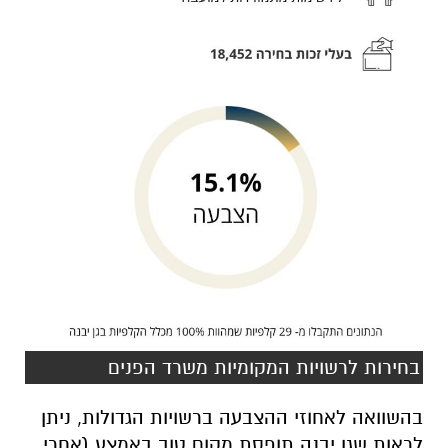
בחירות לרשויות המקומיות משרד הפנים
בהשוואה לאחוזי ההצבעה ברשויות הגדולות, ניתן
לראות שגן יבנה תופסת מקום טוב באמצע (אחרי