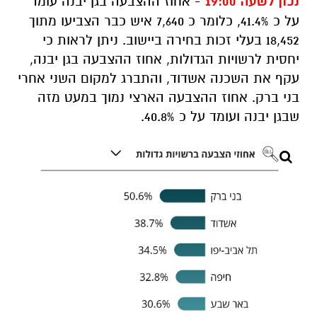
נכון לשעה 19:00
- אחוז ההצבעה בגן יבנה עומד
על כ 41.4%, כלומר כ 7,640 איש כבר הצביעו מתוך
18,452 בעלי זכות בחירה ביישוב. ניתן לראות כי
יחסית לרשויות הגדולות, אחוז ההצבעה בגן יבנה,
עקף את השכנה אשדוד, והתברג למקום השני אחרי
בני ברק. אחוז ההצבעה הארצי נמוך במעט מזה
שבגן יבנה ועומד על כ 40.8%.