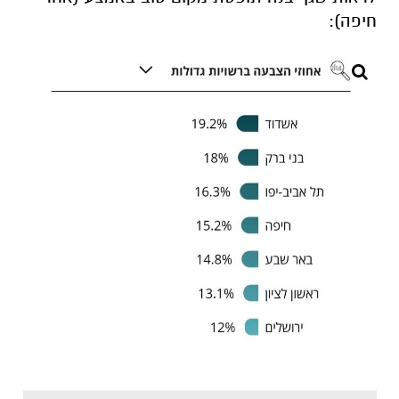
חיפה):