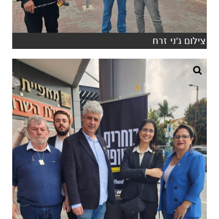
צילום ג'ני זרח