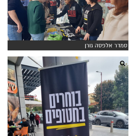
סמדר אלפסה גורן