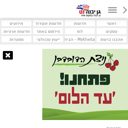
ראשי
חדשות
חדשות אשדוד
אירועים
עסקים
לוח
פירסום באתר
חדשות ארציות
אהבנו ברשת
MyKheila - הבית לעסקים וקהילות
ייעוץ טכנולוגי
מסעדות