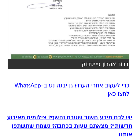
דרור אהרון פייסבוק
‏כדי לעקוב אחרי הערוץ גן יבנה נט ב-WhatsApp
לחצו כאן
יש לכם מידע חשוב שטרם נחשף? צילומים מאירוע
חדשותי? מצאתם טעות בכתבה? נשמח שתשתפו
אותנו