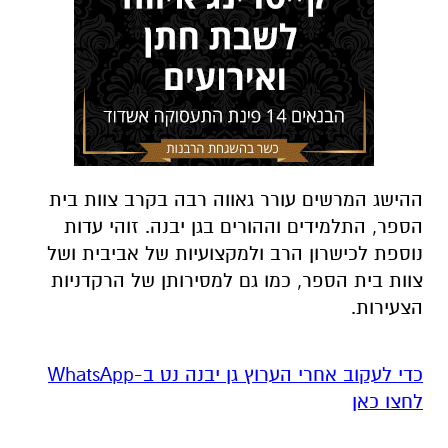
ההישג המרשים עורר גאווה רבה בקרב צוות בית
הספר, התלמידים וההורים בגן יבנה. זוהי עדות
נוספת לכישרון הרב ולמקצועיות של אביבית ושל
צוות בית הספר, כמו גם למסירותן של הרקדניות
הצעירות.
‏כדי לעקוב אחרי הערוץ גן יבנה נט ב-WhatsApp
לחצו כאן