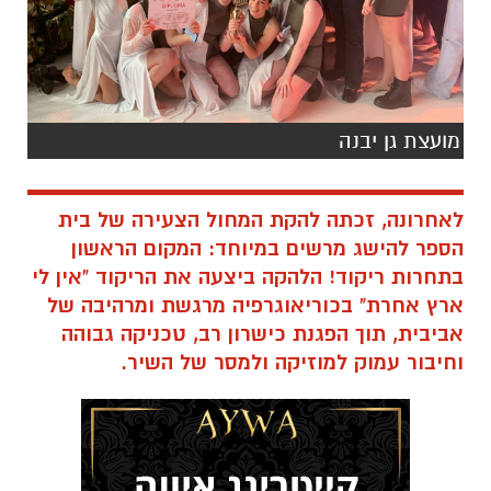
מועצת גן יבנה
לאחרונה, זכתה להקת המחול הצעירה של בית
הספר להישג מרשים במיוחד: המקום הראשון
בתחרות ריקוד! הלהקה ביצעה את הריקוד "אין לי
ארץ אחרת" בכוריאוגרפיה מרגשת ומרהיבה של
אביבית, תוך הפגנת כישרון רב, טכניקה גבוהה
וחיבור עמוק למוזיקה ולמסר של השיר.