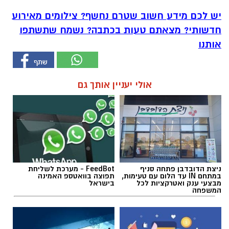
יש לכם מידע חשוב שטרם נחשף? צילומים מאירוע
חדשותי? מצאתם טעות בכתבה? נשמח שתשתפו
אותנו
אולי יעניין אותך גם
ניצת הדובדבן פתחה סניף
FeedBot - מערכת לשליחת
במתחם IN עד הלום עם טעימות,
תפוצה בוואטספ האמינה
מבצעי ענק ואטרקציות לכל
בישראל
המשפחה