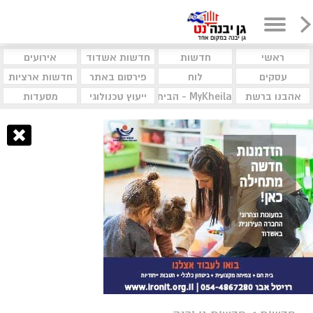
ראשי
חדשות
חדשות אשדוד
אירועים
עסקים
לוח
פירסום באתר
חדשות ארציות
אהבנו ברשת
MyKheila - הבית לעסקים וקהילות
ייעוץ טכנולוגי
מסעדות