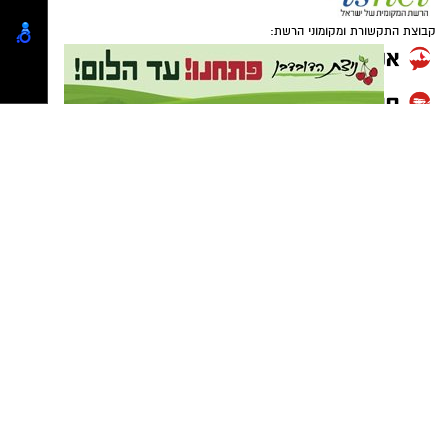
קבוצת התקשורת ומקומוני הרשת:
במוזיאון מציינים כי הם מחפשים מועמד או מועמדת
בעלי "ראש מלא ברעיונות", שיצטרפו להובלת
הפעילות החינוכית והקהילתית של אחד ממוסדות
התרבות הבולטים בעיר.
לפרטים המלאים ולהגשת מועמדות ניתן להיכנס
לעמוד הדרושים של החברה העירונית: