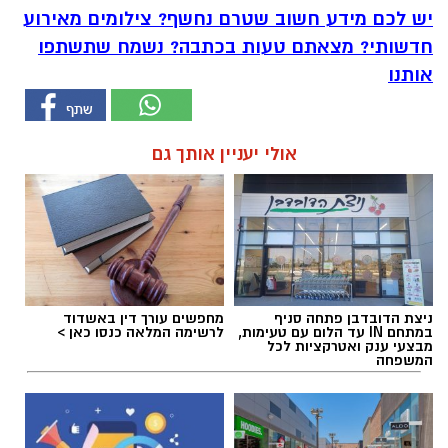
יש לכם מידע חשוב שטרם נחשף? צילומים מאירוע
חדשותי? מצאתם טעות בכתבה? נשמח שתשתפו
אותנו
אולי יעניין אותך גם
ניצת הדובדבן פתחה סניף
מחפשים עורך דין באשדוד
במתחם IN עד הלום עם טעימות,
לרשימה המלאה כנסו כאן >
מבצעי ענק ואטרקציות לכל
המשפחה