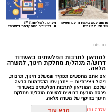
פרסום עסק באשדוד עם חשיפה
מערכת לשליחת SMS
של מאות אלפים
וניוזלייטרים המתקדמת בישראל
חדשות
למוזאון לתרבות הפלשתים באשדוד
דרוש/ה מנהל/ת מחלקת חינוך, למשרה
מלאה.
אם אתם מחפשים תפקיד שמשלב חינוך, תרבות,
ניהול ויצירתיות – ייתכן שזו ההזדמנות הבאה
שלכם. המוזיאון לתרבות הפלשתים באשדוד
פרסם מודעת דרושים למשרת מנהל/ת מחלקת
חינוך בהיקף של משרה מלאה.
אלדה נתנאל / 17:57 06.08.26
קרא עוד