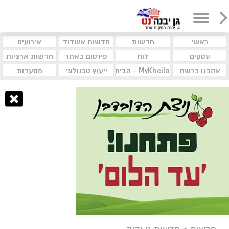
ראשי
חדשות
חדשות אשדוד
אירועים
עסקים
לוח
פירסום באתר
חדשות ארציות
אהבנו ברשת
MyKheila - הבית לעסקים וקהילות
ייעוץ טכנולוגי
מסעדות