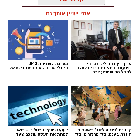
אולי יעניין אותך גם
תגים:
דרושים
עורך דין דותן לינדנברג -
מערכת לשליחת SMS
נפגעתם בתאונת דרכים לחצו
וניוזלייטרים המתקדמת בישראל
לקבל מה שמגיע לכם
קייטנת "נינג'ה לזוז" באשדוד
ייעוץ שיווקי וטכנולוגי - בואו
חוזרת בענק: בלי מחזורים, בלי
לקחת את העסק שלכם צעד