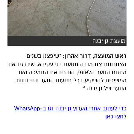
מועצת גן יבנה
ראש המועצה, דרור אהרון:
"שיפצנו בשנים
האחרונות את מבנה תנועת בני עקיבא, שידרגנו את
מתחם הנוער הלאומי, הגברנו את התמיכה ואנו
ממשיכים להשקיע בכל תנועות הנוער ובני ובנות
הנוער של גן יבנה."
‏כדי לעקוב אחרי הערוץ גן יבנה נט ב-WhatsApp
לחצו כאן