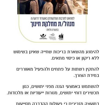
להימנע מהשארת בריכות שחייה שאינן בשימוש
ללא ריקון או כיסוי מתאים.
להתקין רשתות על פתחים ולהפעיל מאווררים
במידת הצורך.
להשתמש באמצעי הגנה מפני יתושים, כגון
תכשירים דוחי יתושים, מנורות ייעודיות או מלכודות.
במועצה מזכירים כי פעולות ההדברה מסייעות