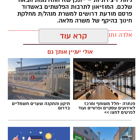
ניהול ויצירתיות – ייתכן שזו ההזדמנות הבאה
שלכם. המוזיאון לתרבות הפלשתים באשדוד
פרסם מודעת דרושים למשרת מנהל/ת מחלקת
חינוך בהיקף של משרה מלאה.
אלדה נתנאל / 17:57 06.08.26
קרא עוד
אולי יעניין אותך גם
תגים:
דרושים
פנתרה -חלל משותף ומרכז
תיקון והתקנה שערים חשמליים
לאירועים עסקיים ופרטיים ועוד
בדרום
לפרטים לחצו >>