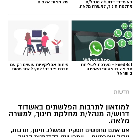
באשדוד דרוש/ה מנהל/ת
של מאות אלפים
מחלקת חינוך, למשרה מלאה.
FeedBot - מערכת לשליחת
פיתוח אפליקציות עושים רק עם
תפוצה בוואטספ האמינה
חברת פידבק! לחץ להתרשמות
בישראל
חדשות
למוזאון לתרבות הפלשתים באשדוד
דרוש/ה מנהל/ת מחלקת חינוך, למשרה
מלאה.
אם אתם מחפשים תפקיד שמשלב חינוך, תרבות,