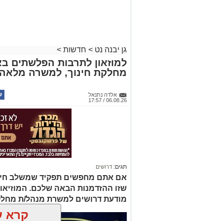
גן יבנה נט
>
חדשות
>
למוזאון לתרבות הפלשתים בא
מחלקת חינוך, למשרה מלאה.
אלדה נתנאל
06.08.26 / 17:57
תגים:
דרושים
אם אתם מחפשים תפקיד שמשלב חינוך, 
שזו ההזדמנות הבאה שלכם. המוזיאו
מודעת דרושים למשרת מנהל/ת מחלק
קרא ע