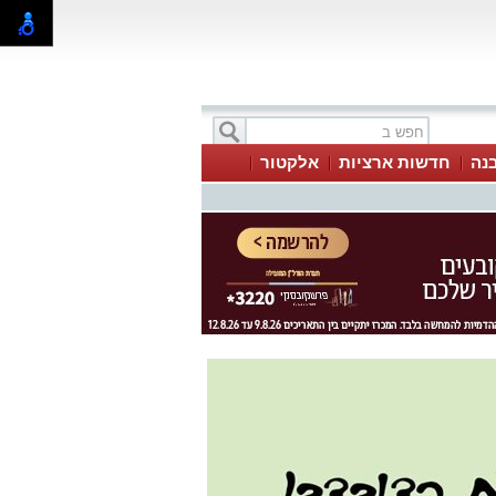
בנה
חדשות ארציות
אלקטור