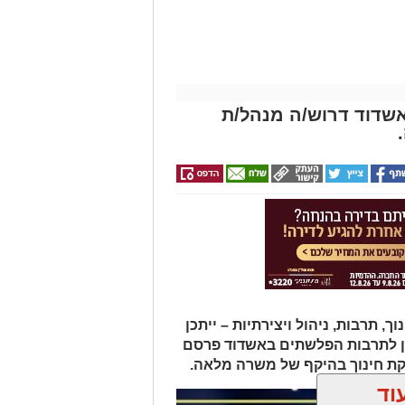
שדוד דרוש/ה מנהל/ת
תרבות, ניהול ויצירתיות – ייתכן
ן לתרבות הפלשתים באשדוד פרסם
ת חינוך בהיקף של משרה מלאה.
וד