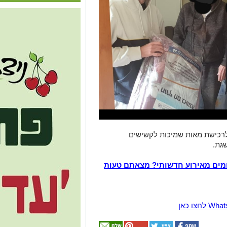
רכישת מאות שמיכות לקשישים
שגת.
מים מאירוע חדשותי? מצאתם טעות