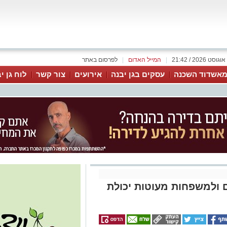
|
המייל האדום
|
לפרסום באתר
אשדוד השכנה
עסקים בגן יבנה
אירועים
צור קשר
לוח גן י
ולמשפחות מעוטות יכולת