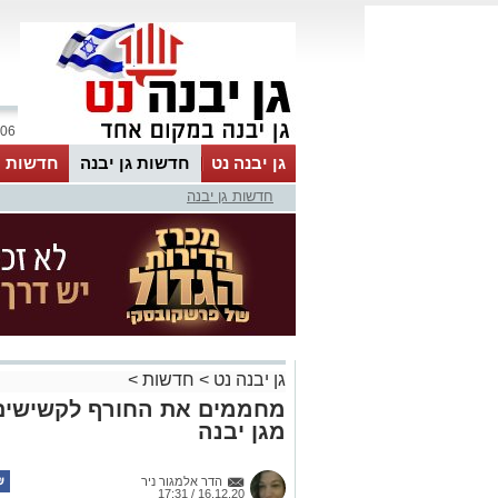
06 אוגוסט 2026 / 21:42
גן יבנה נט
חדשות גן יבנה
חדשות מ
חדשות גן יבנה
MyKehila
גן יבנה נט
>
חדשות
>
מחממים את החורף לקשישים 
מגן יבנה
הדר אלמגור ניר
16.12.20 / 17:31