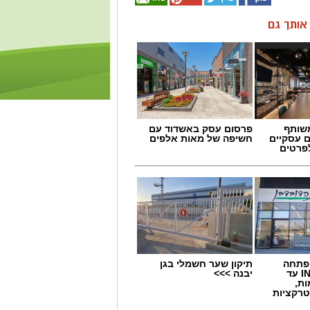
ן אותך גם
שותף
פרסום עסק באשדוד עם
ם עסקיים
חשיפה של מאות אלפים
לפרטים
 פתחה
תיקון שער חשמלי בגן
סניף במתחם IN עד
יבנה >>>
ות,
טרקציות