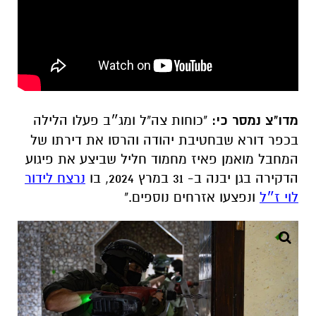
מדו"צ נמסר כי:
"כוחות צה"ל ומג״ב פעלו הלילה
בכפר דורא שבחטיבת יהודה והרסו את דירתו של
המחבל מואמן פאיז מחמוד חליל שביצע את פיגוע
הדקירה בגן יבנה ב- 31 במרץ 2024, בו
נרצח לידור
לוי ז״ל
ונפצעו אזרחים נוספים."