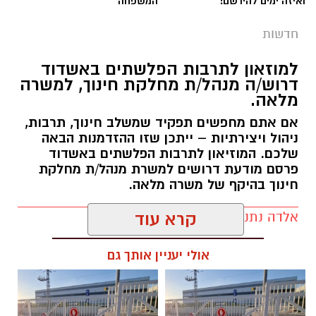
ואיזה ימים להירשם!
המשפחה
חדשות
למוזאון לתרבות הפלשתים באשדוד
דרוש/ה מנהל/ת מחלקת חינוך, למשרה
מלאה.
אם אתם מחפשים תפקיד שמשלב חינוך, תרבות,
ניהול ויצירתיות – ייתכן שזו ההזדמנות הבאה
שלכם. המוזיאון לתרבות הפלשתים באשדוד
פרסם מודעת דרושים למשרת מנהל/ת מחלקת
חינוך בהיקף של משרה מלאה.
אלדה נתנאל / 17:57 06.08.26
קרא עוד
אולי יעניין אותך גם