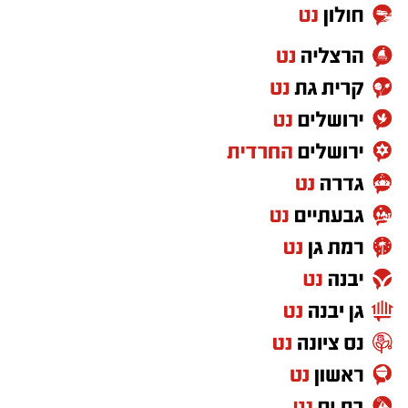
במוזיאון מציינים כי הם מחפשים מועמד או מועמדת
בעלי "ראש מלא ברעיונות", שיצטרפו להובלת
הפעילות החינוכית והקהילתית של אחד ממוסדות
התרבות הבולטים בעיר.
לפרטים המלאים ולהגשת מועמדות ניתן להיכנס
לעמוד הדרושים של החברה העירונית:
להגשת מועמדות