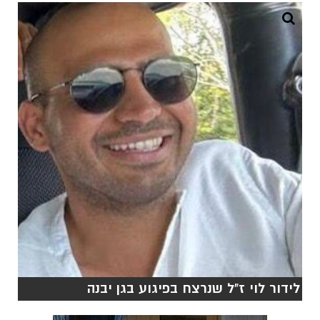
לידור לוי ז"ל שנרצח בפיגוע בגן יבנה