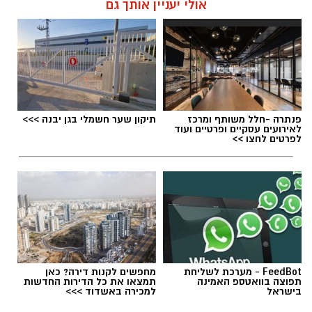
אולי יעניין אותך גם
פנתרה -חלל משותף ומרכז
תיקון שער חשמלי בגן יבנה >>>
לאירועים עסקיים ופרטיים ועוד
לפרטים לחצו >>
FeedBot - מערכת לשליחת
מחפשים לקנות דירה? כאן
תפוצה בוואטספ האמינה
תמצאו את כל הדירות החדשות
בישראל
למכירה באשדוד >>>