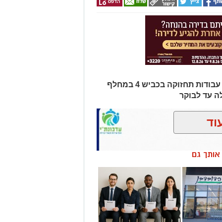
בימי ראשון ושני בשבוע הבא יתבצעו עבודות תחזוקה בכביש 4 במחלף
וד
ן אותך גם