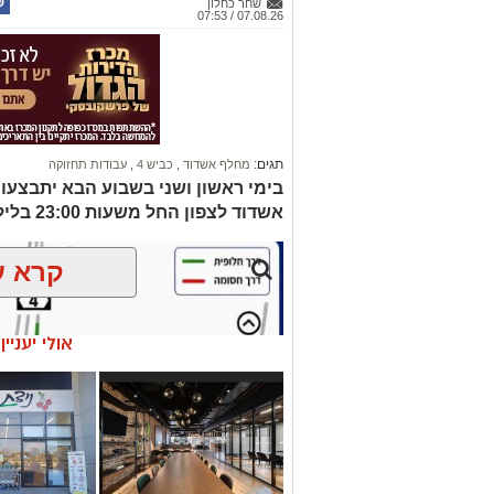
שחר כחלון
07.08.26 / 07:53
תגים:
מחלף אשדוד
,
כביש 4
,
עבודות תחזוקה
אשדוד לצפון החל משעות 23:00 בלילה עד לבוקר
קרא ע
אולי יעניי