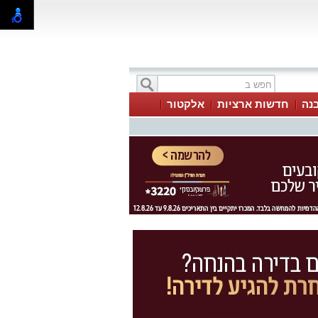
בנה
חדשות ארציות
אלקטור