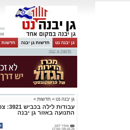
08 אוגוסט 2026 / 21:02
גן יבנה נט
חדשות גן יבנה
חדשות מ
חדשות גן יבנה
MyKehila
גן יבנה נט
>
חדשות
>
עבודות 
התנועה באזור גן יבנה
אופיר למב
05.03.26 / 17:54