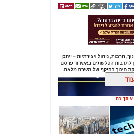
מים מאירוע חדשותי? מצאתם טעות
תרבות, ניהול ויצירתיות – ייתכן
ן לתרבות הפלשתים באשדוד פרסם
ת חינוך בהיקף של משרה מלאה.
וד
ן אותך גם