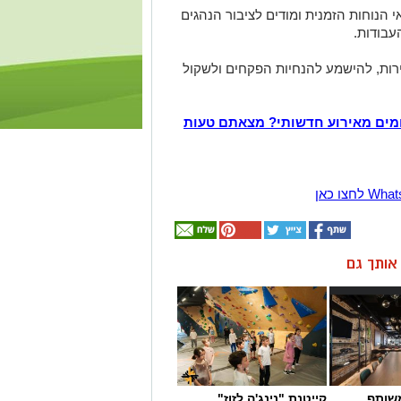
הנוחות הזמנית ומודים לציבור הנהגים
עבודות.
ירות, להישמע להנחיות הפקחים ולשקול
מים מאירוע חדשותי? מצאתם טעות
ן אותך גם
שותף
קייטנת "נינג'ה לזוז"