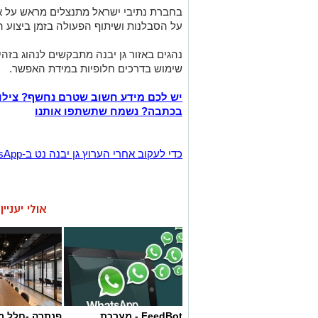
בחברת נתיבי ישראל מתנצלים מראש על אי 
על הסבלנות ושיתוף הפעולה בזמן ביצוע ה
נהגים באזור גן יבנה מתבקשים לנהוג בזה
שימוש בדרכים חלופיות במידת האפשר.
יש לכם מידע חשוב שטרם נחשף? צילו
בכתבה? נשמח שתשתפו אותנו
‏כדי לעקוב אחרי הערוץ גן יבנה נט ב-WhatsApp לחצו כאן
אולי יעניי
FeedBot - מערכת
פנתרה -חלל מ