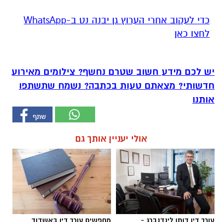
‏כדי לעקוב אחרי הערוץ גן יבנה נט ב-WhatsApp
לחצו כאן
יש לכם מידע חשוב שטרם נחשף? צילומים מאירוע
חדשותי? מצאתם טעות בכתבה? נשמח שתשתפו
אותנו
אולי יעניין אותך גם
עורך דין דותן לינדנברג -
מחפשים עורך דין באשדוד