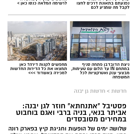
נפגעתם בתאונת דרכים לחצו
לרשימה המלאה כנסו כאן >
לקבל מה שמגיע לכם
ניצת הדובדבן פתחה סניף
מחפשים לקנות דירה? כאן
במתחם IN עד הלום עם טעימות,
תמצאו את כל הדירות החדשות
מבצעי ענק ואטרקציות לכל
למכירה באשדוד >>>
המשפחה
חדשות
>
חדשות גן יבנה
פסטיבל "אתנחתא" חוזר לגן יבנה:
אביתר בנאי, בניה ברבי ואגם בוחבוט
במחירים מסובסדים
שלושה ימים של הופעות וחגיגת קיץ בפארק רונה