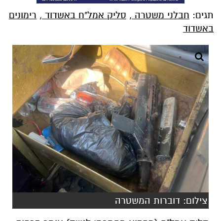
תגים:
חבלני משטרה
,
סליק אמל"ח באשדוד
,
רימונים
באשדוד
צילום: דוברות המשטרה