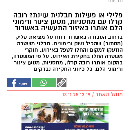
חדשות
פלילי או פעילות חבלנית עוינת? רובה
קרלו עם מחסניות, מטען צינור ורימוני
הלם אותרו באיזור התעשיה באשדוד
ברחוב העבודה באשדוד דווח על מציאת סליק
(מסתור) שהכיל נשק ורימונים. חבלני משטרה
הוזעקו למקום והחלו לטפל באירוע. חוקרי
משטרה החלו בחקירת האירוע. על פי המשטרה,
במקום אותרו רובה קרלו, מחסניות, מטען צינור
ורימוני הלם. כל כיווני החקירה נבדקים
מנהל האתר / 13:19 13.11.25