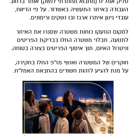
סליק אמל"ח (
מחבוא מחתרתי לנשק)
אותר ברחוב
העבודה באיזור התעשיה באשדוד. על פי הדיווח,
עובדי גינון איתרו ארגז ובו נשקים ורימונים.
למקום הוזעקו כוחות משטרה שסגרו את האיזור
לתנועה. חבלני משטרה החלו בבדיקת הפריטים
וניטרול האיום, תוך איסוף הפריטים בצורה בטוחה.
חוקרים של המשטרה ואנשי מז"פ החלו בחקירה,
על מנת להגיע לזהות חשודים בהחבאת האמל"ח.