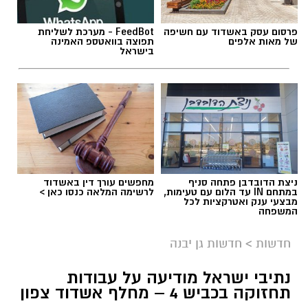
פרסום עסק באשדוד עם חשיפה
FeedBot - מערכת לשליחת
של מאות אלפים
תפוצה בוואטספ האמינה
בישראל
ניצת הדובדבן פתחה סניף
מחפשים עורך דין באשדוד
במתחם IN עד הלום עם טעימות,
לרשימה המלאה כנסו כאן >
מבצעי ענק ואטרקציות לכל
המשפחה
חדשות
>
חדשות גן יבנה
נתיבי ישראל מודיעה על עבודות
תחזוקה בכביש 4 – מחלף אשדוד צפון