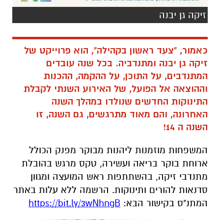
זיקה גן יבנה
כאמור, "צעד ראשון בקהילה", הוא פרוייקט של
זיקה גן יבנה ומתנדביה. בכל שנה עובדים
המתנדבים, על התוכן, על ההקמה, ההכנות
וההוצאה אל הפועל, של האירוע השנתי לקבלת
התינוקות החדשים שנולדו במהלך השנה
האחרונה, והם מאוד מתרגשים, גם השנה, זו
השנה ה 14!
המשפחות מוזמנות ליהנות מבוקר מפנק הכולל
ארוחת בוקר בריאה ועשירה, טקס מרגש בהובלת
מתנדבי זיקה, בהשתתפות ראש המועצה ומגוון
סדנאות להורים ותינוקות. הרשמה ללא עלות באתר
המתנ"ס בקישור הבא:
https://bit.ly/3wNhngB