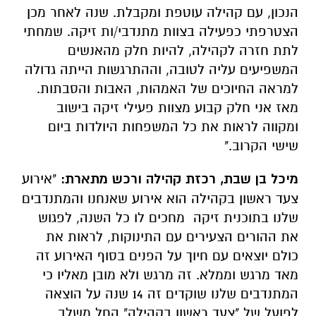
הנכון, עם קהילה עוטפת ומקבלת. שנה לאחר מכן
הצטרפתי כפעילה בצוות מתנדבי/ות זיקה. שמחתי
לתת חזרה לקהילה, להיות חלק מהאנשים
המשפיעים עליה לטובה, וההתרגשות הייתה גדולה
למראה החיוכים של האמהות, האבות והסבתות.
מאז אני חלק קבוע מצוות פעילי זיקה בישוב
ומקווה לראות את כל המשפחות היולדות ביום
שישי הקרוב."
מיכל בן שבת, רכזת קהילה ורכש מתארת:
"אירוע
צעד ראשון בקהילה הוא אירוע שאנחנו והמתנדבים
שלנו בתוכנית זיקה מחכים לו כל השנה, לפגוש
את ההורים הצעירים עם התינוקות, לראות את
כולם יוצאים עם חיוך על הפנים בסוף האירוע זה
מאד מרגש וממלא. זה מרגש ולא מובן מאליו כי
המתנדבים שלנו שוקדים זה 14 שנה על הוצאה
לפועל של "צעד ראשון בקהילה" החל משלב