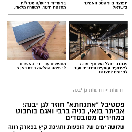
תפוצה בוואטספ האמינה
באשדוד דרוש/ה מנהל/ת
בישראל
מחלקת חינוך, למשרה מלאה.
פנתרה -חלל משותף ומרכז
מחפשים עורך דין באשדוד
לאירועים עסקיים ופרטיים ועוד
לרשימה המלאה כנסו כאן >
לפרטים לחצו >>
חדשות
>
חדשות גן יבנה
פסטיבל "אתנחתא" חוזר לגן יבנה:
אביתר בנאי, בניה ברבי ואגם בוחבוט
במחירים מסובסדים
שלושה ימים של הופעות וחגיגת קיץ בפארק רונה