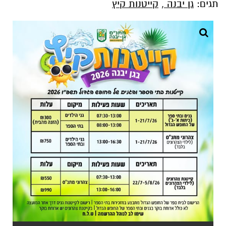
תגים:
גן יבנה
,
קייטנות קיץ