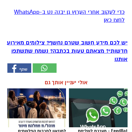
‏כדי לעקוב אחרי הערוץ גן יבנה נט ב-WhatsApp
לחצו כאן
יש לכם מידע חשוב שטרם נחשף? צילומים מאירוע
חדשותי? מצאתם טעות בכתבה? נשמח שתשתפו
אותנו
אולי יעניין אותך גם
FeedBot - מערכת לשליחת
למוזאון לתרבות הפלשתים