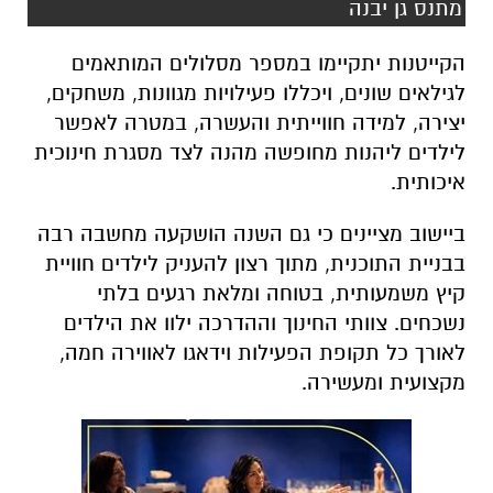
מתנס גן יבנה
הקייטנות יתקיימו במספר מסלולים המותאמים
לגילאים שונים, ויכללו פעילויות מגוונות, משחקים,
יצירה, למידה חווייתית והעשרה, במטרה לאפשר
לילדים ליהנות מחופשה מהנה לצד מסגרת חינוכית
איכותית.
ביישוב מציינים כי גם השנה הושקעה מחשבה רבה
בבניית התוכנית, מתוך רצון להעניק לילדים חוויית
קיץ משמעותית, בטוחה ומלאת רגעים בלתי
נשכחים. צוותי החינוך וההדרכה ילוו את הילדים
לאורך כל תקופת הפעילות וידאגו לאווירה חמה,
מקצועית ומעשירה.