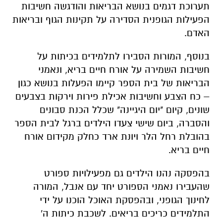
תערוכת דגמים בנושא הבריאות והודגשה חשיבות
הפעילות הגופנית הסדירה על תקינות הגוף ובריאות
האדם.
בנוסף, המורות הסבירו לתלמידים בכיתות על
חשיבות השמירה על אורח חיים בריא, ונאמני
הבריאות של בית הספר קיימו הפעלות בנושא כגון
– כח הצבע וחשיבות אכילת פירות וירקות בצבעים
שונים, קיום "יום היגיינה" שכלל הכנת סבונים
והסברה, ביום שישי צעדו הילדים ברגל לבית הספר
בהובלת רחל הלר ויונת ארד כחלק מקידום אורח
חיים בריא.
בהפסקה נהנו הילדים גם מפעילויות ספורט
שהעבירו נאמני הספורט יחד עם אנבל, המורה
לחינוך הגופני, ובהפסקת האוכל הוכנו על ידי
התלמידים כריכים בריאים. לשכבת כיתות ה'