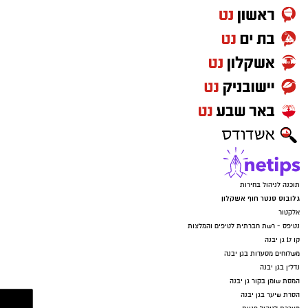
תוכנה לניהול בחירות
גלובוס סנטר חוף אשקלון
אלקטור
נטיפס - רשת חברתית לטיפים והמלצות
קו 17 גן יבנה
משלוחים מסעדות בגן יבנה
נדל"ן בגן יבנה
המסת שומן בקור גן יבנה
הסרת שיער בגן יבנה