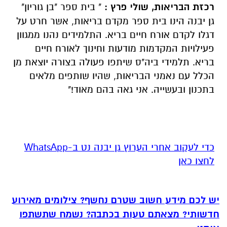
רכזת הבריאות, שולי פרץ :
" בית ספר "בן גוריון"
גן יבנה הינו בית ספר מקדם בריאות, אשר חרט על
דגלו לקדם אורח חיים בריא. התלמידים נהנו ממגוון
פעילויות המקדמות מודעות וחינוך לאורח חיים
בריא. תלמידי ביה"ס שיתפו פעולה בצורה יוצאת מן
הכלל עם נאמני הבריאות, שהיו שותפים מלאים
בתכנון ובעשייה. אני גאה בהם מאוד!"
‏כדי לעקוב אחרי הערוץ גן יבנה נט ב-WhatsApp
לחצו כאן
יש לכם מידע חשוב שטרם נחשף? צילומים מאירוע
חדשותי? מצאתם טעות בכתבה? נשמח שתשתפו