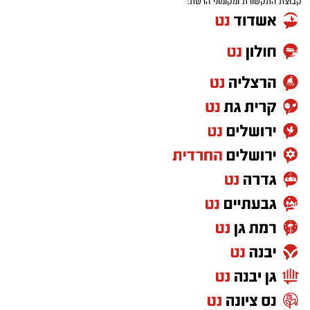
קבוצת התקשורת ומקומוני הרשת:
יש לכם מידע חשוב שטרם נחשף? צילומים מאירוע
חדשותי? מצאתם טעות בכתבה? נשמח שתשתפו
אותנו