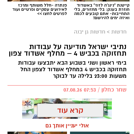
קייטנת "נינג'ה לזוז" באשדוד
פנתרה -חלל משותף ומרכז
חוזרת בענק: בלי מחזורים, בלי
לאירועים עסקיים ופרטיים ועוד
התחייבות- אתם קובעים לכמה
לפרטים לחצו >>
ואיזה ימים להירשם!
חדשות
>
חדשות גן יבנה
נתיבי ישראל מודיעה על עבודות
תחזוקה בכביש 4 – מחלף אשדוד צפון
בימי ראשון ושני בשבוע הבא יתבצעו עבודות
תחזוקה בכביש 4 במחלף אשדוד לצפון החל
משעות 23:00 בלילה עד לבוקר
שחר כחלון / 07:53 07.08.26
קרא עוד
אולי יעניין אותך גם