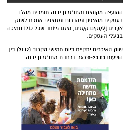
המועצה מקומית ומתנ"ס גן יבנה תומכים מהלב
בעסקים מהצפון ומהדרום ומזמינים אתכם לשׁוּק
אִכָּרִים וַעֲסָקִים קְטַנִּים, מיזם מיוחד שכל כולו תמיכה
בבעלי העסקים.
שוק האיכרים יתקיים ביום חמישי הקרוב (21.12) בין
השעות 15:00-20:00, ברחבת מתנ"ס גן יבנה.