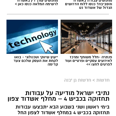
מחפשים עבודה באשדוד
מחפשים עורך דין באשדוד
והסביבה? כנסו ללוח הדרושים
לרשימה המלאה כנסו כאן >
הגדול של אשדוד נט
פנתרה -חלל משותף ומרכז
ייעוץ שיווקי וטכנולוגי - בואו
לאירועים עסקיים ופרטיים ועוד
לקחת את העסק שלכם צעד
לפרטים לחצו >>
קדימה
חדשות
>
חדשות גן יבנה
נתיבי ישראל מודיעה על עבודות
תחזוקה בכביש 4 – מחלף אשדוד צפון
בימי ראשון ושני בשבוע הבא יתבצעו עבודות
תחזוקה בכביש 4 במחלף אשדוד לצפון החל