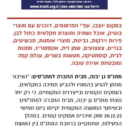
במקום יוצבו, עפ"י הפרסומים, דוכנים עם מוצרי
בוטיק, אוכל ושתיה ותוצרת חקלאית כחול לבן.
פירות וירקות, גבינות, מוצרי אומנות, תכשיטים,
בגדים, צעצועים, שמן זית, אקססוריז, מתנות
לבית, קוסמטיקה, מעשנת בשרים, עגלת קפה
ומובטחת אוירה טובה.
מתנ"ס גן יבנה, מבית החברה למתנ"סים:
"הציבור
מוזמן להגיע בהמוניו ולהביע תמיכה בחקלאים,
בעסקים הקטנים ובייצרנים המקומיים, כי רק יחד
ננצח! מתנ"ס גן יבנה, מבית החברה למתנ"סים
ובשיתוף המועצה המקומית יקיימו ביום חמישי
20.12.23 שוק איכרים ועסקים קטנים. במהלך
הפעילות, שתתקיים ברחבת המתנ"ס בין השעות