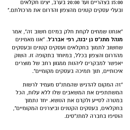
15:00 בצהריים ועד 20:00 בערב, יציגו חקלאים
ובעלי עסקים קטנים מהצפון והדרום את מרכולתם."
"אנחנו שמחים לקחת חלק במיזם חשוב זה", אמר
מנהל מתנ"ס גן יבנה, רפי אברג'ל
. "אנו מאמינים
שחשוב לתמוך בחקלאים ועסקים קטנים ובעסקים
מהדרום והצפון בכלל, במיוחד בתקופה זו. השוק
יאפשר למבקרים ליהנות ממגוון רחב של מוצרים
איכותיים, תוך תמיכה בעסקים מקומיים".
"זה המקום להדגיש שהמתנ"ס מעמיד לרשות
המשתתפים את המשאבים שלו ללא עלות, הכל
במטרה לסייע ולקדם את הנושא. יחד נתמוך
בחקלאים, בעסקים הקטנים וביצרנים המקומיים",
הוסיפו בחברה למתנ"סים.