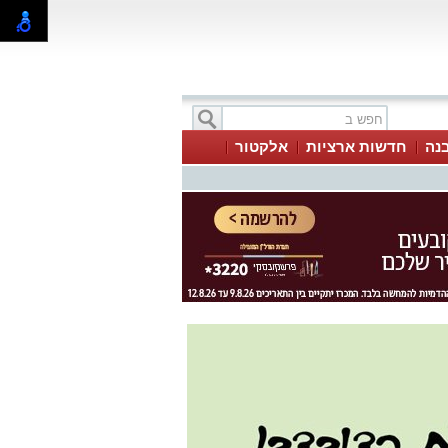
בנה
חדשות ארציות
אלקטור