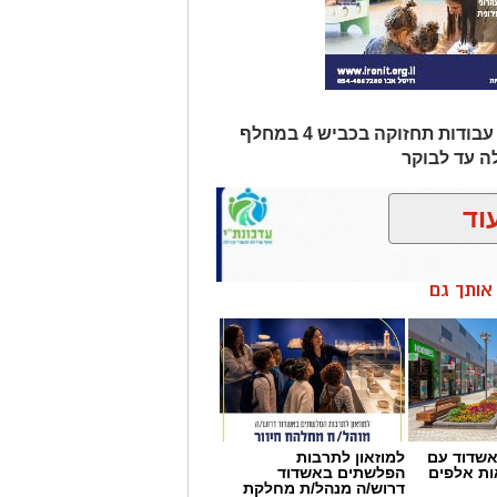
בימי ראשון ושני בשבוע הבא יתבצעו עבודות תחזוקה בכביש 4 במחלף
וד
ן אותך גם
שדוד עם
למוזאון לתרבות
ת אלפים
הפלשתים באשדוד
דרוש/ה מנהל/ת מחלקת