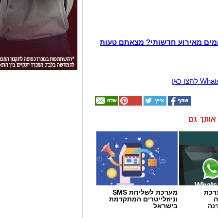
מים מאירוע חדשותי? מצאתם טעות
ן אותך גם
- מערכת
מערכת לשליחת SMS
ה
וניוזלייטרים המתקדמת
נה
בישראל