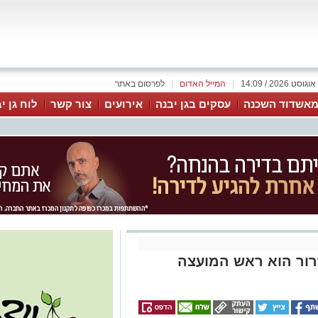
|
המייל האדום
|
לפרסום באתר
אשדוד השכנה
עסקים בגן יבנה
אירועים
צור קשר
לוח גן י
דרור הוא ראש המועצה