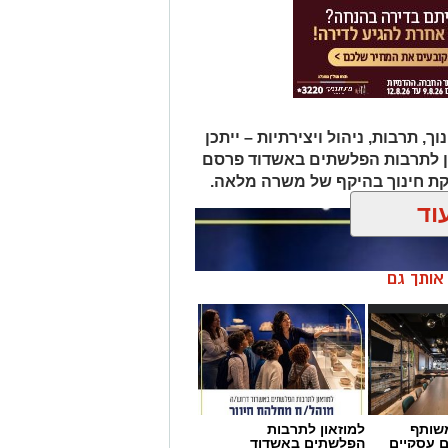
תרבות, ניהול ויצירתיות – ייתכן
ן לתרבות הפלשתים באשדוד פרסם
ת חינוך בהיקף של משרה מלאה.
וד
ן אותך גם
שותף
למוזאון לתרבות
ם עסקיים
הפלשתים באשדוד