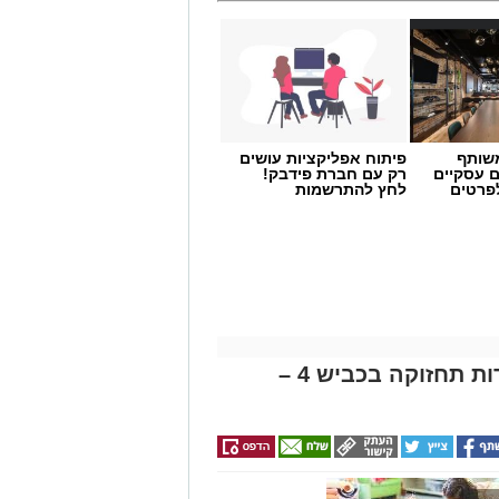
שותף
פיתוח אפליקציות עושים
ם עסקיים
רק עם חברת פידבק!
לפרטים
לחץ להתרשמות
נתיבי ישראל מודיעה על עבודות תחזוקה בכביש 4 –