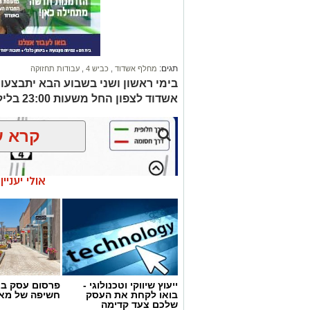
תגים:
מחלף אשדוד
,
כביש 4
,
עבודות תחזוקה
אשדוד לצפון החל משעות 23:00 בלילה עד לבוקר
קרא ע
אולי יעניי
ייעוץ שיווקי וטכנולוגי -
פרסום עסק בא
בואו לקחת את העסק
חשיפה של מאו
שלכם צעד קדימה