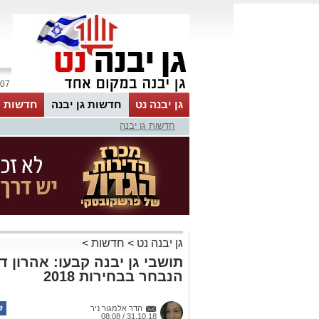
07 אוגוסט 2026 / 14:09
גן יבנה נט
חדשות גן יבנה
חדשות מ
חדשות גן יבנה
MyKehila
גן יבנה נט
>
חדשות
>
תושבי גן יבנה קבעו: אהרון 
הנבחר בבחירות 2018
הדר אלמגור ניר
31.10.18 / 08:08