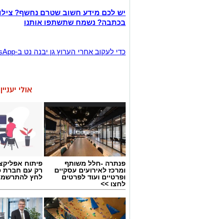
יש לכם מידע חשוב שטרם נחשף? צילו
בכתבה? נשמח שתשתפו אותנו
‏כדי לעקוב אחרי הערוץ גן יבנה נט ב-WhatsApp לחצו כאן
אולי יעניי
פנתרה -חלל משותף
פיתוח אפליקצי
ומרכז לאירועים עסקיים
רק עם חברת פ
ופרטיים ועוד לפרטים
לחץ להתרשמו
לחצו >>