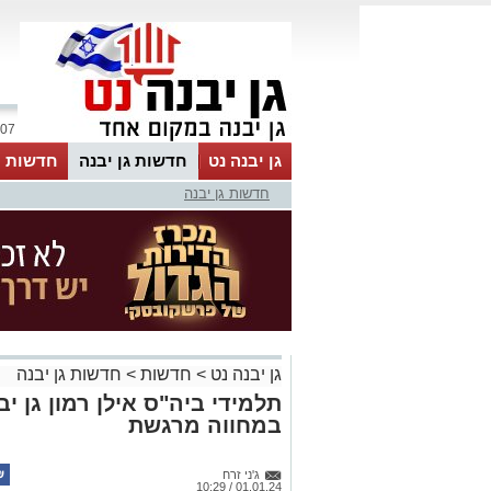
07 אוגוסט 2026 / 14:09
גן יבנה נט
חדשות גן יבנה
חדשות מ
חדשות גן יבנה
MyKehila
גן יבנה נט
>
חדשות
>
חדשות גן יבנה
תלמידי ביה"ס אילן רמון גן יב
במחווה מרגשת
ג'ני זרח
01.01.24 / 10:29