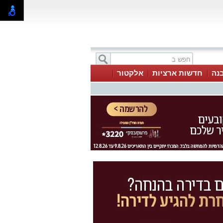
בנה
חדשות ארציות
אלקטור