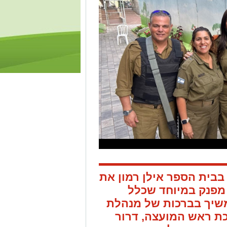
 בבית הספר אילן רמון את
 מפנק במיוחד שכלל
משיך בברכות של מנהלת
כת ראש המועצה, דרור