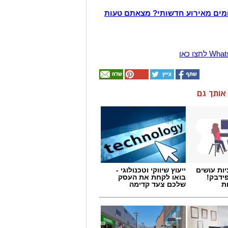
מים מאירוע חדשותי? מצאתם טעות
ן אותך גם
ות עושים
ייעוץ שיווקי וטכנולוגי -
ידבק!
בואו לקחת את העסק
ת
שלכם צעד קדימה