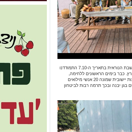
לפני כשלושה חודשים, מיד אחרי אירועי השבת הנוראית בתאריך ה-7.10 התמודדנו
ץ. כבר בימים הראשונים ללחימה,
הוחלט בגן יבנה על הקמתה של כיתת כוננות יישובית שמונה 20 אנשי מילואים
 בגן יבנה ובכך תרמה רבות לביטחון