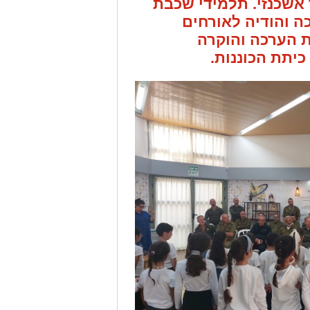
אשכנזי. תלמידי שכבת
כה והודיה לאורחים
 הערכה והוקרה
יתת הכוננות.