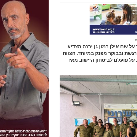
ת
 (24.12) בית הספר על שם אילן רמון גן יבנה הצדיע
רגשת ובבוקר מפנק במיוחד. הצוות
 על פועלם לביטחון היישוב מאז