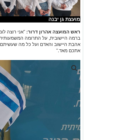
מועצת גן יבנה
ראש המועצה אהרון דרור:
"אני רוצה לומ
ברמה היישובית, על התרומה המשמעותית 
אהבת היישוב והאדם ועל כל מה שעשיתם 
אתכם מאד."