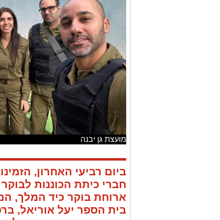
מועצת גן יבנה
ביום רביעי האחרון, הזמינו
חברי כיתת הכוננות לבוקר
ארוחת בוקר כיד המלך, ה
בית הספר יעל אוריאל, בר