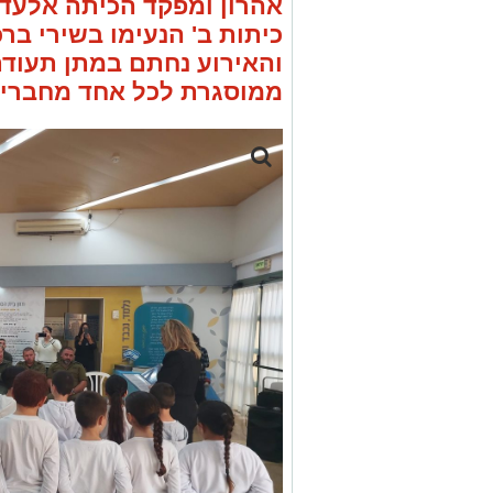
אהרון ומפקד הכיתה אלעד 
כיתות ב' הנעימו בשירי בר
והאירוע נחתם במתן תעודת
ממוסגרת לכל אחד מחברי כ