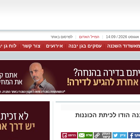
|
המייל האדום
|
לפרסום באתר
אשדוד השכנה
עסקים בגן יבנה
אירועים
צור קשר
לוח גן י
נה הודו לכיתת הכוננות