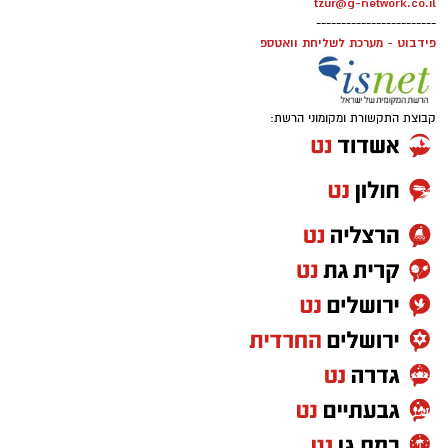
tzur@g-network.co.il
------------------------
פידבוט - מערכת לשליחת וואטספ
קבוצת התקשורת ומקומוני הרשת:
מועצה מקומית גן יבנה
ביום שני (24.8) תתקיים הופעתו של בניה ברבי
במסגרת בימות פיס בשעה 21:00, ביום שלישי
(25.8) תתקיים הופעתו של אביתר בנאי גם היא
בשעה 21:00 כאשר פתיחת השערים תתקיים החל
מהשעה 20:00.