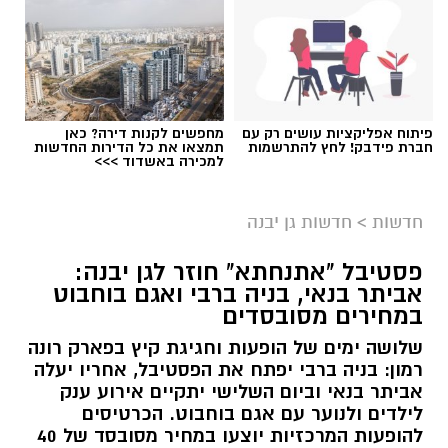
פיתוח אפליקציות עושים רק עם
מחפשים לקנות דירה? כאן
חברת פידבק! לחץ להתרשמות
תמצאו את כל הדירות החדשות
למכירה באשדוד >>>
חדשות
>
חדשות גן יבנה
פסטיבל "אתנחתא" חוזר לגן יבנה:
אביתר בנאי, בניה ברבי ואגם בוחבוט
במחירים מסובסדים
שלושה ימים של הופעות וחגיגת קיץ בפארק רונה
רמון: בניה ברבי יפתח את הפסטיבל, אחריו יעלה
אביתר בנאי וביום השלישי יתקיים אירוע ענק
לילדים ולנוער עם אגם בוחבוט. הכרטיסים
להופעות המרכזיות יוצעו במחיר מסובסד של 40