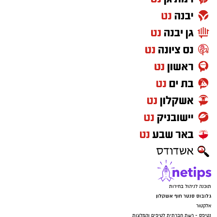
.
השנה נוסף לפסטיבל ערב מיוחד נוסף, כאשר ביום
רביעי (26.8) יתקיימו מופעים במסגרת 'עיר הנוער'
של גן יבנה לילדים ולנוער.
תוכנה לניהול בחירות
גלובוס סנטר חוף אשקלון
אלקטור
נטיפס - רשת חברתית לטיפים והמלצות