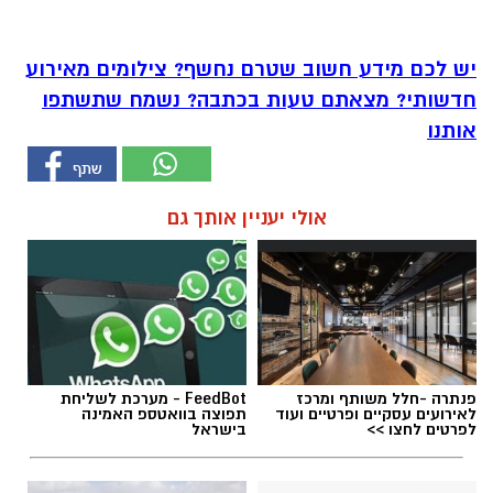
יש לכם מידע חשוב שטרם נחשף? צילומים מאירוע
חדשותי? מצאתם טעות בכתבה? נשמח שתשתפו
אותנו
אולי יעניין אותך גם
פנתרה -חלל משותף ומרכז
FeedBot - מערכת לשליחת
לאירועים עסקיים ופרטיים ועוד
תפוצה בוואטספ האמינה
לפרטים לחצו >>
בישראל