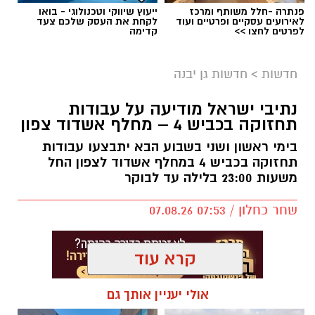
פנתרה -חלל משותף ומרכז
ייעוץ שיווקי וטכנולוגי - בואו
לאירועים עסקיים ופרטיים ועוד
לקחת את העסק שלכם צעד
לפרטים לחצו >>
קדימה
חדשות
>
חדשות גן יבנה
נתיבי ישראל מודיעה על עבודות
תחזוקה בכביש 4 – מחלף אשדוד צפון
בימי ראשון ושני בשבוע הבא יתבצעו עבודות
תחזוקה בכביש 4 במחלף אשדוד לצפון החל
משעות 23:00 בלילה עד לבוקר
שחר כחלון / 07:53 07.08.26
קרא עוד
אולי יעניין אותך גם