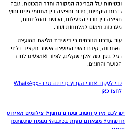
ובטיחות של הבריכה המקורה וחדר המכונות, גובה
גדרות היקפיות, גידור וחציצה בין מתחמי פנים וחוץ,
חציצה בין חדרי הפעילות, הכושר והמלתחות,
מערכות חימום למלתחות ועוד.
עוד עודכנו הנוכחים כי בישיבת מליאת המועצה
האחרונה, קידם ראש המועצה אישור תקציב בלתי
רגיל בסך 700 אלף שקלים, לציוד ואמצעים לחדר
הכושר והחוגים.
‏כדי לעקוב אחרי הערוץ גן יבנה נט ב-WhatsApp
לחצו כאן
יש לכם מידע חשוב שטרם נחשף? צילומים מאירוע
חדשותי? מצאתם טעות בכתבה? נשמח שתשתפו