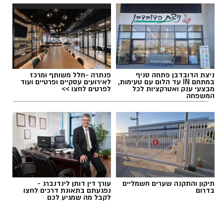
ניצת הדובדבן פתחה סניף
פנתרה -חלל משותף ומרכז
במתחם IN עד הלום עם טעימות,
לאירועים עסקיים ופרטיים ועוד
מבצעי ענק ואטרקציות לכל
לפרטים לחצו >>
המשפחה
תיקון והתקנה שערים חשמליים
עורך דין דותן לינדנברג -
בדרום
נפגעתם בתאונת דרכים לחצו
לקבל מה שמגיע לכם