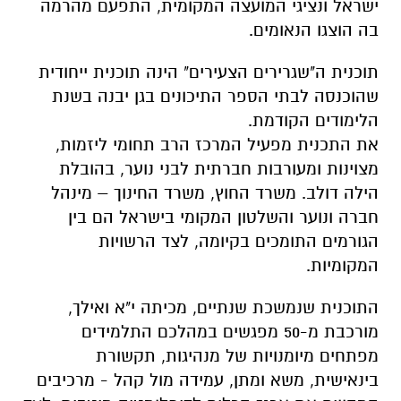
ישראל ונציגי המועצה המקומית, התפעם מהרמה
בה הוצגו הנאומים.
תוכנית ה"שגרירים הצעירים" הינה תוכנית ייחודית
שהוכנסה לבתי הספר התיכונים בגן יבנה בשנת
הלימודים הקודמת.
את התכנית מפעיל המרכז הרב תחומי ליזמות,
מצוינות ומעורבות חברתית לבני נוער, בהובלת
הילה דולב. משרד החוץ, משרד החינוך – מינהל
חברה ונוער והשלטון המקומי בישראל הם בין
הגורמים התומכים בקיומה, לצד הרשויות
המקומיות.
התוכנית שנמשכת שנתיים, מכיתה י"א ואילך,
מורכבת מ-50 מפגשים במהלכם התלמידים
מפתחים מיומנויות של מנהיגות, תקשורת
בינאישית, משא ומתן, עמידה מול קהל - מרכיבים