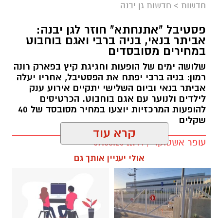
חדשות
>
חדשות גן יבנה
פסטיבל "אתנחתא" חוזר לגן יבנה:
אביתר בנאי, בניה ברבי ואגם בוחבוט
במחירים מסובסדים
שלושה ימים של הופעות וחגיגת קיץ בפארק רונה
רמון: בניה ברבי יפתח את הפסטיבל, אחריו יעלה
אביתר בנאי וביום השלישי יתקיים אירוע ענק
לילדים ולנוער עם אגם בוחבוט. הכרטיסים
להופעות המרכזיות יוצעו במחיר מסובסד של 40
שקלים
קרא עוד
עופר אשטוקר / 11:44 09.08.26
אולי יעניין אותך גם
תגים:
פסטיבל אתנחתא גן יבנה