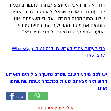
דרור אהרון, ראש המועצה: "בחרנו לתמוך בתכנית
יחד עם רשת אורט ישראל ולהכניסה לבתי הספר
שלנו, מתוך הבנה ברורה שעל ידי העצמתם, אנו
רותמים את מיטב המובילים החברתיים שבבני
הנוער, למאמץ התדמיתי של מדינת ישראל".
‏כדי לעקוב אחרי הערוץ גן יבנה נט ב-WhatsApp
לחצו כאן
יש לכם מידע חשוב שטרם נחשף? צילומים מאירוע
חדשותי? מצאתם טעות בכתבה? נשמח שתשתפו
אותנו
אולי יעניין אותך גם