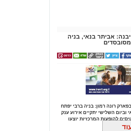
בנה: אביתר בנאי, בניה
מסובסדים
פארק רונה רמון: בניה ברבי יפתח
 וביום השלישי יתקיים אירוע ענק
יסים להופעות המרכזיות יוצעו
וד