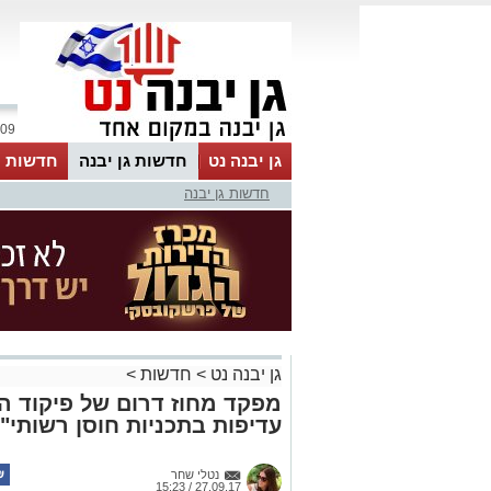
09 אוגוסט 2026 / 12:46
גן יבנה נט
חדשות גן יבנה
חדשות מ
חדשות גן יבנה
MyKehila
גן יבנה נט
>
חדשות
>
מפקד מחוז דרום של פיקוד הע
עדיפות בתכניות חוסן רשותי"
נטלי שחר
27.09.17 / 15:23