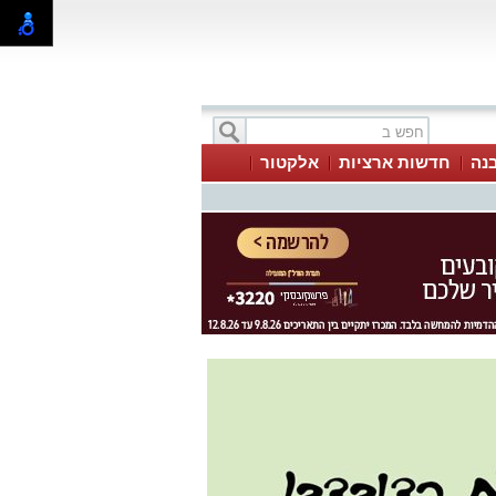
בנה
חדשות ארציות
אלקטור