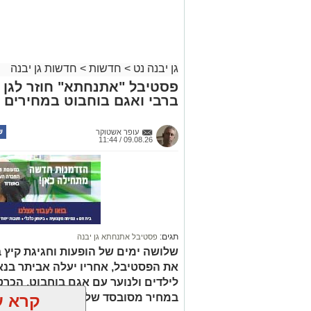
גן יבנה נט
>
חדשות
>
חדשות גן יבנה
פסטיבל "אתנחתא" חוזר לגן י
ברבי ואגם בוחבוט במחירים 
עופר אשטוקר
09.08.26 / 11:44
תגים:
פסטיבל אתנחתא גן יבנה
שלושה ימים של הופעות וחגיגת קיץ ב
את הפסטיבל, אחריו יעלה אביתר בנאי
לילדים ולנוער עם אגם בוחבוט. הכרט
במחיר מסובסד של 40 שקלים
קרא ע