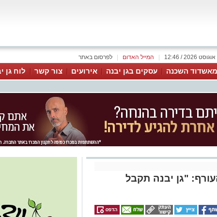
|
המייל האדום
|
לפרסום באתר
אשדוד השכנה
עסקים בגן יבנה
אירועים
צור קשר
לוח גן י
ורף: "גן יבנה תקבל