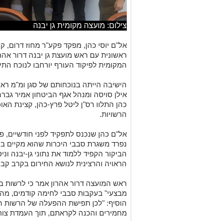
צילום: מועצה מקומית גן יבנה
אל"ם יוסי כהן, מפקד פקע"ר מחוז דרום, ק
ראשונית עם ראש מועצת גן יבנה דרור אהרו
המקומית לפיקוד העורף יורחבו לנוכח התי
הישיבה הייתה בנוכחותם של סגן ומ"מ ראש
אילן סויסה ומנהל אגף הביטחון אמיר גבר
כהן התלוו רס"ן ליטל פרץ-כהן, קצינת האוכ
הרשויות.
אל"ם כהן שנכנס לתפקיד לפני חודשיים, 
נפרד משגרת סבבי היכרות שהוא מקיים בין
הביקור הקפיד ללמוד את נתוני גן-יבנה ונ
הראויה והרצינית לנושא החירום בקרב קבר
ראש המועצה דרור אהרון אמר כי לרשות ברו
מבצעי" בעקבות סבבי לחימה קודמים, מה 
הוסיף: "לכן תפישת ההפעלה של הרשות הי
מחמירים והכנה לקראתם, תוך העמדת צורכ