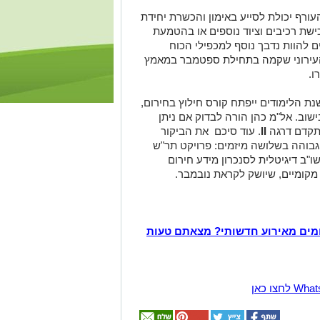
ורף יכולת לסייע באימון והכשרת יחידת
ישת רכיבים וציוד נוספים או בהטמעת
ים להוות נדבך נוסף למכפילי הכוח
עירוני שקמה בתחילת ספטמבר במאמץ
ו.
נת הלימודים ייפתח קורס חילוץ בחירום,
ישוב. אל"מ כהן הורה לבדוק אם ניתן
מתקדם דרגה
II
. עוד סיכם את הביקור
גבוהה בשלושה מיזמים: פרויקט תר"ש
"ב דיגיטלית לסנכרון מידע חירום
מקומיים, שיושק לקראת נובמבר.
מים מאירוע חדשותי? מצאתם טעות