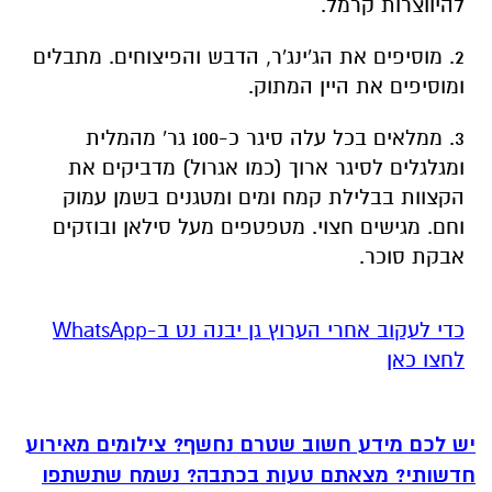
להיווצרות קרמל.
2. מוסיפים את הג'ינג'ר, הדבש והפיצוחים. מתבלים
ומוסיפים את היין המתוק.
3. ממלאים בכל עלה סיגר כ-100 גר' מהמלית
ומגלגלים לסיגר ארוך (כמו אגרול) מדביקים את
הקצוות בבלילת קמח ומים ומטגנים בשמן עמוק
וחם. מגישים חצוי. מטפטפים מעל סילאן ובוזקים
אבקת סוכר.
‏כדי לעקוב אחרי הערוץ גן יבנה נט ב-WhatsApp
לחצו כאן
יש לכם מידע חשוב שטרם נחשף? צילומים מאירוע
חדשותי? מצאתם טעות בכתבה? נשמח שתשתפו