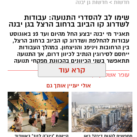
חדשות
>
חדשות גן יבנה
שימו לב להסדרי התנועה: עבודות
לשדרוג קו הביוב ברחוב הרצל בגן יבנה
תאגיד מי יבנה יבצע החל מהיום ועד 23 באוגוסט
עבודות להחלפת ושדרוג קו הביוב ברחוב הרצל,
בין הרחובות ויניפג והניצחון. במהלך העבודות
ייחסם לסירוגין הנתיב לכיוון דרום, אך התנועה
תתאפשר בשני הכיוונים בהכוונת מפקחי תנועה
עופר אשטוקר / 10:54 09.08.26
קרא עוד
אולי יעניין אותך גם
תגים:
עבודות ברחוב הרצל בגן יבנה