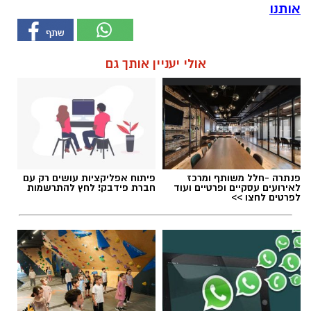
אותנו
אולי יעניין אותך גם
פנתרה -חלל משותף ומרכז
פיתוח אפליקציות עושים רק עם
לאירועים עסקיים ופרטיים ועוד
חברת פידבק! לחץ להתרשמות
לפרטים לחצו >>