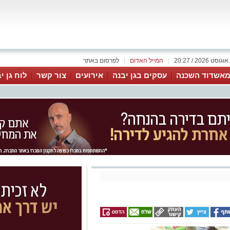
|
המייל האדום
|
לפרסום באתר
אשדוד השכנה
עסקים בגן יבנה
אירועים
צור קשר
לוח גן י