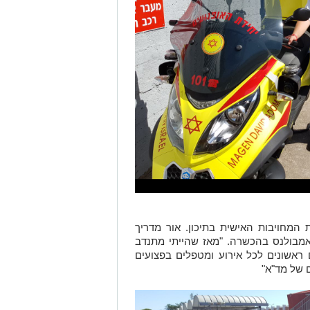
ד"א החלה בגיל 15במסגרת המחויבות האישית בתיכון. אור מדריך
אמבולנס בהכשרה. "מאז שהייתי מתנדב
ם ראשונים לכל אירוע ומטפלים בפצועים
ם של מד"א"