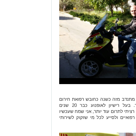
 מתנדב מזה כשנה כחובש רפואת חירום
ונהג אמבולנס בתחנת מד"א שבאשדוד. בעל רישיון לאופנוע כבר 20 שנים
רציתי לתרום עוד יותר, אני שמח שעכשיו
רפואיים ולסייע לכל מי שזקוק לשירותי