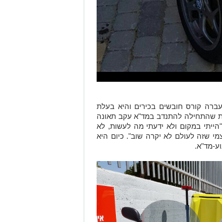
דבותה עברה קורס חובשים בכירים והיא בעלת
נים. לואיז מספרת שהתחילה להתנדב במד"א עקב תאונה
 עדה לה לפני כ- 13 שנים "הייתי במקום ולא ידעתי מה לעשות, לא
מי שזה לעולם לא יקרה שוב". כיום היא
ע-מד"א.