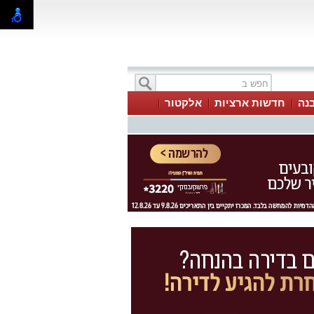
בנה
חדשות ארציות
אלקטור