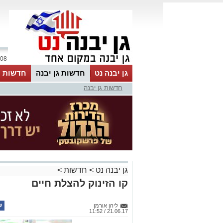
08 אוגוסט 2026 / 20:27
גן יבנה נט
חדשות גן יבנה
חדשות מ
חדשות גן יבנה
MyKehila
גן יבנה נט
>
חדשות
>
קו הזינוק להצלת חיים
ליהן אורמן
21.06.17 / 11:52