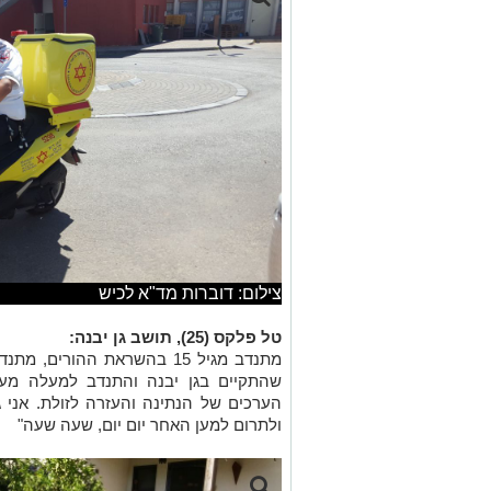
צילום: דוברות מד"א לכיש
טל פלקס (25), תושב גן יבנה:
מתנדב מגיל 15 בהשראת ההורים
שהתקיים בגן יבנה והתנדב למעלה מעש
הערכים של הנתינה והעזרה לזולת. אני 
ולתרום למען האחר יום יום, שעה שעה"