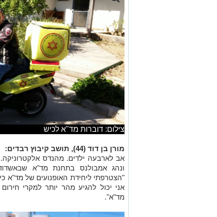
צילום: דוברות מד"א לכיש
מורן בן דוד (44), תושב קיבוץ רבדים:
אב לארבעה ילדים. מהנדס אלקטרוניקה.
"הצטרפתי ליחידת האופנועים של מד"א כי 
אני יכול להגיע מהר יותר למקרי חירום 
מד"א".