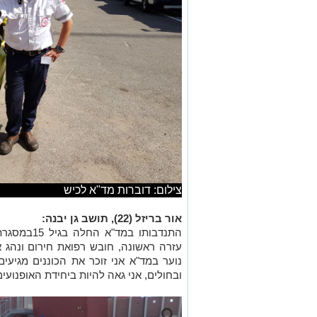
צילום: דוברות מד"א לכיש
אור בריזל (22), תושב גן יבנה:
התנדבותו במ
עזרה ראשונה, חובש רפואת חירום ונהג 
נוער במד"א אני זוכר את הכוננים מגיעי
ובחולים, אני גאה להיות ביחידת האופנועי