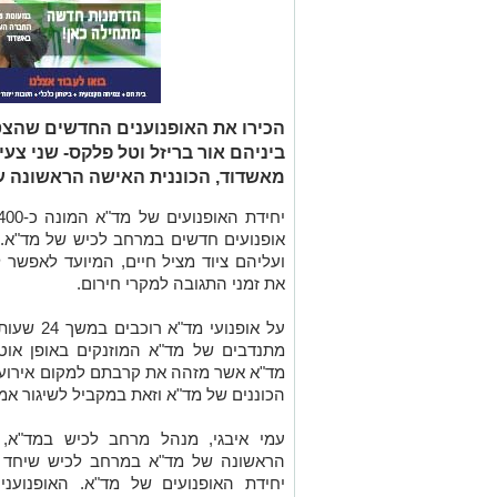
הכירו את האופנוענים החדשים שהצט
ביניהם אור בריזל וטל פלקס- שני צעירי
מאשדוד, הכוננית האישה הראשונה על
אופנועים חדשים במרחב לכיש של מד"א. 
ועליהם ציוד מציל חיים, המיועד לאפשר 
את זמני התגובה למקרי חירום.
על אופנוע
מתנדבים של מד"א המוזנקים באופן או
מד"א אשר מזהה את קרבתם למקום אירוע ה
הכוננים של מד"א וזאת במקביל לשיגור אמב
עמי איבגי, מנהל מרחב לכיש במד"א, 
יחידת האופנועים של מד"א. האופנועני