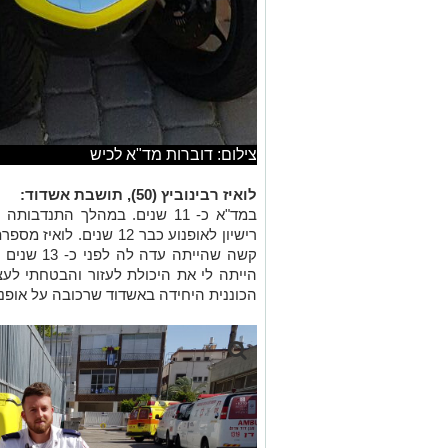
צילום: דוברות מד"א לכיש
לואיז רבינוביץ (50), תושבת אשדוד:
במד"א כ- 11 שנים. במהלך התנ
רישיון לאופנוע כבר 12 ש
קשה שהייתה
הייתה לי את היכולת לעזור והבטחתי לעצ
הכוננית היחידה באשדוד שרכובה על אופנו