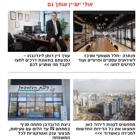
אולי יעניין אותך גם
פנתרה -חלל משותף ומרכז
עורך דין דותן לינדנברג -
לאירועים עסקיים ופרטיים ועוד
נפגעתם בתאונת דרכים לחצו
לפרטים לחצו >>
לקבל מה שמגיע לכם
מחפשים לקנות דירה? כאן
ניצת הדובדבן פתחה סניף
תמצאו את כל הדירות החדשות
במתחם IN עד הלום עם טעימות,
למכירה באשדוד >>>
מבצעי ענק ואטרקציות לכל
המשפחה