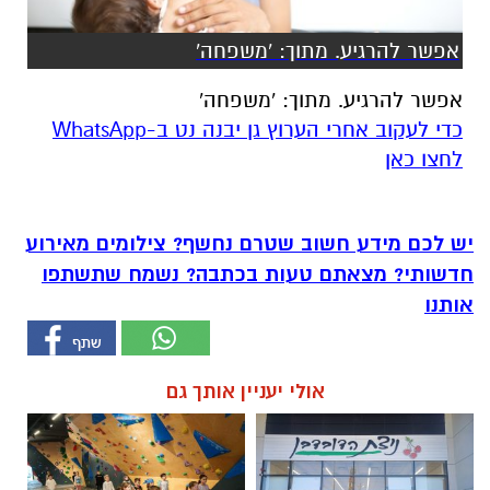
אפשר להרגיע. מתוך: 'משפחה'
אפשר להרגיע. מתוך: 'משפחה'
‏כדי לעקוב אחרי הערוץ גן יבנה נט ב-WhatsApp
לחצו כאן
יש לכם מידע חשוב שטרם נחשף? צילומים מאירוע
חדשותי? מצאתם טעות בכתבה? נשמח שתשתפו
אותנו
אולי יעניין אותך גם