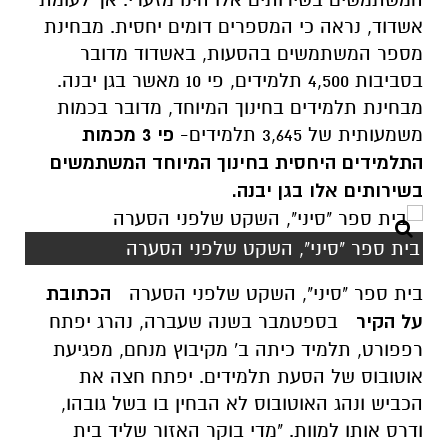
אשדוד, נראה כי המספרים דומים יחסית. מבחינת
מספר המשתמשים בהסעות, באשדוד מדובר
בסביבות 4,500 תלמידים, פי 10 מאשר בגן יבנה.
מבחינת תלמידים בחינוך המיוחד, מדובר בכמות
משמעותית של 3,645 תלמידים-
פי 3 מכמות
התלמידים היחסית בחינוך המיוחד המשתמשים
בשירותים אלו בגן יבנה.
בית ספר "סיני", השקט שלפני הסערה
בית ספר "סיני", השקט שלפני הסערה
הכתובת
על הקיר
בספטמבר בשנה שעברה, נהרג יפתח
רפפורט, תלמיד כיתה ב' מקיבוץ מנחם, מפגיעת
אוטובוס של הסעת תלמידים. יפתח חצה את
הכביש ונהג האוטובוס לא הבחין בו בשל גובהו,
ודרס אותו למוות. "מדי בוקר האזור שליד בית