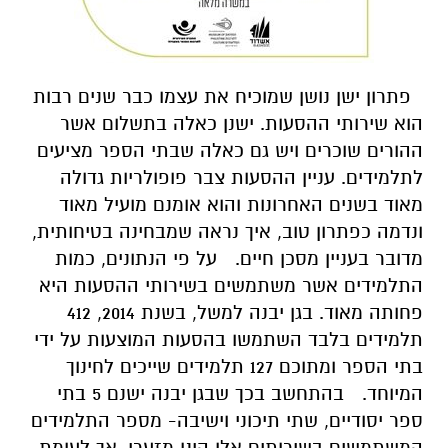
פתרון ישן נושן שמוכיח את עצמו כבר שנים רבות
הוא שירותי ההסעות. ישנן כאלה בתשלום אשר
ההורים שוכרים ויש גם כאלה שבתי הספר מציעים
לתלמידים.
עניין ההסעות צבר פופולריות גדולה
מאוד בשנים האחרונות והוא אומנם מועיל מאוד
ונדמה כפתרון טוב, איך נראה שמבחינה בטיחותית,
מדובר בעניין מסכן חיים.
על פי הנתונים, כמות
התלמידים אשר משתמשים בשירותי ההסעות היא
פחותה מאוד. בגן יבנה למשל, בשנת 2014, 412
תלמידים בלבד השתמשו בהסעות המוצעות על ידי
בתי הספר ומתוכם 127 תלמידים שייכים לחינוך
המיוחד.
בהתחשב בכך שבגן יבנה ישנם 5 בתי
ספר יסודיים, שתי תיכוני וישיבה- מספר התלמידים
המשתמשים בשירותים אלו הינו מזערי. אך לעומת