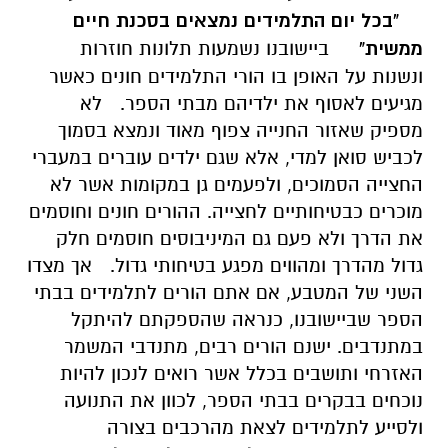
"בכל יום התלמידים נמצאים בסכנת חיים
ממשית"
ביישובנו נשמעות תלונות חוזרות
ונשנות על האופן בו הורי התלמידים חונים כאשר
מגיעים לאסוף את ילדיהם מבתי הספר.
לא
מספיק שאזור החנייה צפוף מאוד ונמצא בסמוך
לכביש סואן למדי, אלא שגם ילדים עוברים במעברי
החצייה הסמוכים, ולפעמים גן במקומות אשר לא
מוכרים כבטיחותיים לחצייה. ההורים חונים וחוסמים
את הדרך ולא פעם גם המיניבוסים חוסמים חלק
גדול מהדרך ומהווים מפגע בטיחותי גדול.
אך מצדו
השני של המטבע, אם אתם הורים לתלמידים בבתי
הספר שביישובנו, כנראה שהספקתם להיתקל
במתנדבים. ישנם הורים רבים, מתנדבי המשמר
האזרחי ותושבים בכלל אשר רואים לנכון להיות
נוכחים בבקרים בבתי הספר, לכוון את התנועה
ולסייע לתלמידים לצאת מהרכבים בצורה