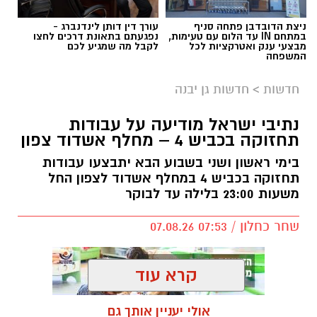
ניצת הדובדבן פתחה סניף
עורך דין דותן לינדנברג -
במתחם IN עד הלום עם טעימות,
נפגעתם בתאונת דרכים לחצו
מבצעי ענק ואטרקציות לכל
לקבל מה שמגיע לכם
המשפחה
חדשות
>
חדשות גן יבנה
נתיבי ישראל מודיעה על עבודות
תחזוקה בכביש 4 – מחלף אשדוד צפון
בימי ראשון ושני בשבוע הבא יתבצעו עבודות
תחזוקה בכביש 4 במחלף אשדוד לצפון החל
משעות 23:00 בלילה עד לבוקר
שחר כחלון / 07:53 07.08.26
קרא עוד
אולי יעניין אותך גם