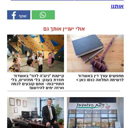
אותנו
אולי יעניין אותך גם
מחפשים עורך דין באשדוד
קייטנת "נינג'ה לזוז" באשדוד
לרשימה המלאה כנסו כאן >
חוזרת בענק: בלי מחזורים, בלי
התחייבות- אתם קובעים לכמה
ואיזה ימים להירשם!