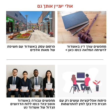
אולי יעניין אותך גם
מחפשים עורך דין באשדוד
פרסום עסק באשדוד עם חשיפה
לרשימה המלאה כנסו כאן >
של מאות אלפים
פיתוח אפליקציות עושים רק עם
מחפשים עבודה באשדוד
חברת פידבק! לחץ להתרשמות
והסביבה? כנסו ללוח הדרושים
הגדול של אשדוד נט