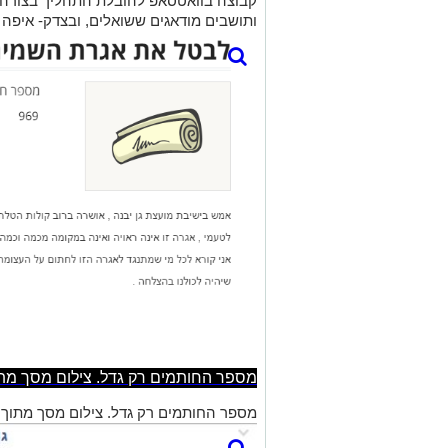
קבוצה בוואטסאפ להובלת התהליך בצורה מ
ותושבים מודאגים ששואלים, ובצדק- איפה
מספר החותמים רק גדל. צילום מסך מת
מספר החותמים רק גדל. צילום מסך מת