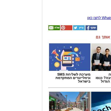
ן אותך גם
ה
מערכת לשליחת SMS
בה? כנסו
וניוזלייטרים המתקדמת
הגדול
בישראל