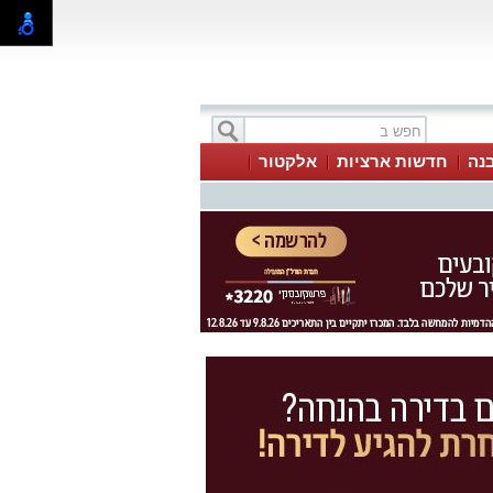
בנה
חדשות ארציות
אלקטור