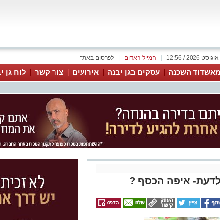
|
המייל האדום
|
לפרסום באתר
אשדוד השכנה
עסקים בגן יבנה
אירועים
צור קשר
לוח גן י
לדעת- איפה הכסף ?