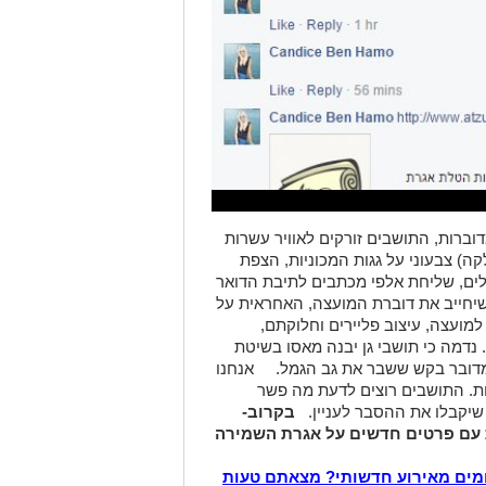
וברות, התושבים זורקים לאוויר עשרות
קה) צבעוני על גגות המכוניות, הצפת
לים, שליחת אלפי מכתבים לתיבת הדואר
שיחייב את דוברת המועצה, האחראית על
מועצה, עיצוב פליירים וחלוקתם,
 נדמה כי תושבי גן יבנה מאסו בשיטת
דובר בקש ששבר את גב הגמל.
אנחנו
ת.
התושבים רוצים לדעת מה פשר
שיקבלו את ההסבר לעניין.
בקרוב-
 עם פרטים חדשים על אגרת השמירה
מים מאירוע חדשותי? מצאתם טעות