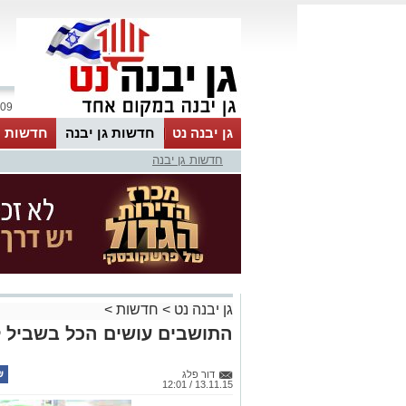
09 אוגוסט 2026 / 12:56
גן יבנה נט
חדשות גן יבנה
חדשות מ
חדשות גן יבנה
MyKehila
גן יבנה נט
>
חדשות
>
התושבים עושים הכל בשביל 
דור פלג
13.11.15 / 12:01