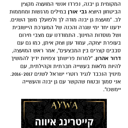
המקומית גן יבנה, נפרדו אנשי המועצה מקצין
הביטחון היוצא
גבי אורן
במילים מרגשות ומחממות
לב. "מועצת גן יבנה מודה לך ולפועלך משך השנים.
ידענו יחד ימי שגרה והכנה של המערכת היישובית
ושל מוסדות החינוך. התמודדנו עם מצבי חירום
בעופרת יצוקה, עמוד ענן וצוק איתן, כמו גם עם
סבבים קצרים בין המבצעים", אמר ראש המועצה,
דרור אהרון
. "למרות פרישתך צפויות ידיך להמשיך
להיות מלאות בעשייה חברתית וקהילתית, עם
מינויך הנכבד לנגיד רוטרי ישראל לשנים 2016-2017.
אני סמוך ובטוח שהקשר עם גן יבנה והעשייה
יימשכו".