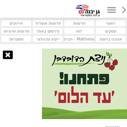
ראשי
חדשות
חדשות אשדוד
אירועים
עסקים
לוח
פירסום באתר
חדשות ארציות
אהבנו ברשת
MyKheila - הבית לעסקים וקהילות
ייעוץ טכנולוגי
מסעדות