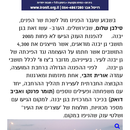
בשבוע שעבר הפגינו מול לשכת שר הפנים,
סילבן שלום
, שבירושלים. הערב- עשו זאת בגן
יבנה.
להפגנת הענק הגיעו לא פחות מ200
תושבי גן יבנה מודאגים, אשר מייצגים את 4,300
התושבים אשר חתמו על העצומה נגד הפיכתה של
גן יבנה לעיר. בעייניהם, מדובר ב"צו 8" לכלל תושבי
גן יבנה.
לפני ההפגנה הגדולה ברחבת המועצה,
עמדה
אורית זהבי
, אחת מיוזמות ומארגנות
הקבוצה החברתית לעצירת תהליך ההרחבה, יחד
עם משפחתה ופעילים נוספים (
תומר פרנקו ואביב
דואק
) בכיכר המרכזית בגן יבנה. למקום הגיעו עם
מספר מכוניות, חולצות של 'עוצרים את העיר'
ושלטי ענק שהניפו במקום.