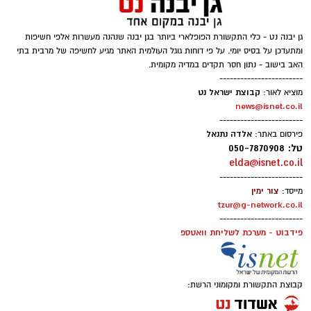
גן יבנה נט - כלי התקשורת הפופלארי ביותר בגן יבנה שנהנה מעשרות אלפי חשיפות
ומתעדכן על בסיס יומי. על פי דוחות גוגל העולמית האתר מגיע לחשיפה של מרבית בתי
האב בישוב - נתון חסר תקדים במדיה מקומית.
------------------------
קבוצת ישראל נט
מוציא לאור:
news@isnet.co.il
------------------------
אלדה נתנאל
פירסום באתר:
טל: 050-7870908
elda@isnet.co.il
------------------------
צור ימין
מייסד:
tzur@g-network.co.il
------------------------
פידבוט - מערכת לשליחת וואטספ
קבוצת התקשורת ומקומוני הרשת:
מועצה מקומית גן יבנה