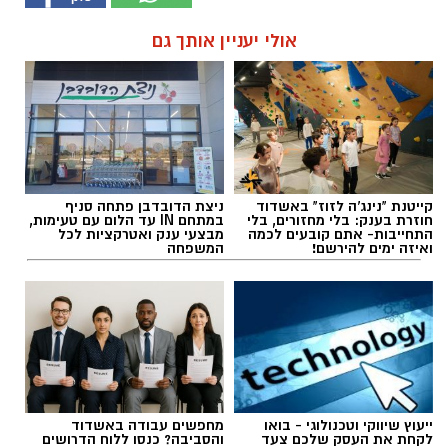
אולי יעניין אותך גם
קייטנת "נינג'ה לזוז" באשדוד
ניצת הדובדבן פתחה סניף
חוזרת בענק: בלי מחזורים, בלי
במתחם IN עד הלום עם טעימות,
התחייבות- אתם קובעים לכמה
מבצעי ענק ואטרקציות לכל
ואיזה ימים להירשם!
המשפחה
ייעוץ שיווקי וטכנולוגי - בואו
מחפשים עבודה באשדוד
לקחת את העסק שלכם צעד
והסביבה? כנסו ללוח הדרושים