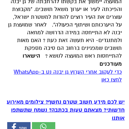
המועצה יימשוך את בקשתו להרחבתה של גן יבנה
והפיכתה לעיר או יערוך משאל תושבים. "מקבוצת
עוצרים את העיר רוצים להודות למשטרת ישראל,
על היערכותם ושיתוף הפעולה".
לאחר שמועצת גן
יבנה לא התייחסה במידה הדרושה למחאה
ולמתנגדים- היא תעשה זאת כעת ? האם מאות
תושבים שמפגינים ברחוב הם סיבה מספקת
להתייחסות ראש המועצה לנושא ?
הישארו
מעודכנים
‏כדי לעקוב אחרי הערוץ גן יבנה נט ב-WhatsApp
לחצו כאן
יש לכם מידע חשוב שטרם נחשף? צילומים מאירוע
חדשותי? מצאתם טעות בכתבה? נשמח שתשתפו
אותנו