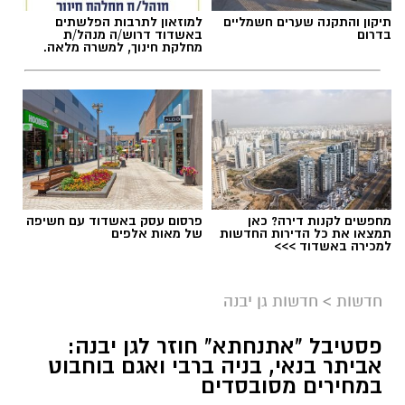
תיקון והתקנה שערים חשמליים
למוזאון לתרבות הפלשתים
בדרום
באשדוד דרוש/ה מנהל/ת
מחלקת חינוך, למשרה מלאה.
מחפשים לקנות דירה? כאן
פרסום עסק באשדוד עם חשיפה
תמצאו את כל הדירות החדשות
של מאות אלפים
למכירה באשדוד >>>
חדשות
>
חדשות גן יבנה
פסטיבל "אתנחתא" חוזר לגן יבנה:
אביתר בנאי, בניה ברבי ואגם בוחבוט
במחירים מסובסדים