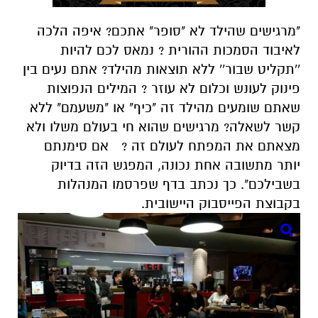
"מרגישים שהילד לא "סופר" אתכם? איפה הלכה
לאיבוד הסמכות ההורית ?
נמאס לכם להיות
''תקליט שבור'' ללא תוצאות מהילד?
אתם נעים בין
פינוק לעונש וכלום לא עוזר ?
המילים הנפוצות
שאתם שומעים מהילד זה "כיף" או "משעמם" ללא
קשר לשאלה?
מרגישים שהוא חי בעולם משלו ולא
מצאתם את המפתח לעולם זה ?
אם סימנתם
יותר מתשובה אחת נכונה, המפגש הזה בדיוק
בשבילכם". כך נכתב בדף שפרסמו המנהלות
בקבוצת הפייסבוק היישובית.