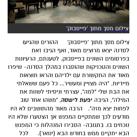
צילום מסך מתוך 'פייסבוק'
צילום מסך מתוך 'פייסבוק'
ההורים שהגיעו
לסדנה יצאו מרוצים מאוד, ואף הגיבו זאת
בפרסומים השונים בפייסבוק. לטענתם, הרעיונות
השונים והטכניקות שהוסברו במהלך הסדנה- שיפרו
מאוד את התקשורת עם ילדיהם והראו תוצאות
מיידיות. "היה מצויין ומעשיר... כל פעם ששאלתי
את הבת שלי "למה", עצרתי וניסיתי לשנות את
המילה", הגיבה
יפעת לישסה
, "משהו אחד טוב
לפחות יצא מזה".
הרבה מאוד מהתושבים לא היו
מודעים לכך שמתקיים המפגש אך הצטערו שלא היו
נוכחים בו. בתגובה- הסבירו המנהלות כי המפגש
הבא יתקיים ממש בחודש הבא (ינואר).
לכל