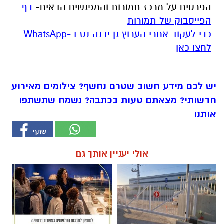
הפרטים על מרכז תמורות והמפגשים הבאים-
דף
הפייסבוק של תמורות
‏כדי לעקוב אחרי הערוץ גן יבנה נט ב-WhatsApp
לחצו כאן
יש לכם מידע חשוב שטרם נחשף? צילומים מאירוע
חדשותי? מצאתם טעות בכתבה? נשמח שתשתפו
אותנו
אולי יעניין אותך גם