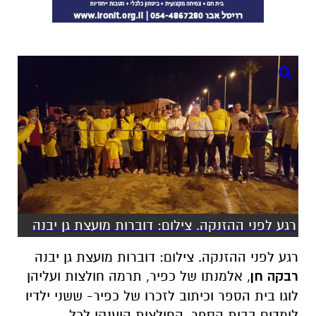
רגע לפני ההזנקה. צילום: דוברות מועצת גן יבנה
רגע לפני ההזנקה. צילום: דוברות מועצת גן יבנה
רבקה חן
, אלמנתו של כפיר, תרמה חולצות ועליהן
לוגו בית הספר וכיתוב לזכרו של כפיר- ששני ילדיו
לומדים בבית הספר. החולצות הוענקו לכל