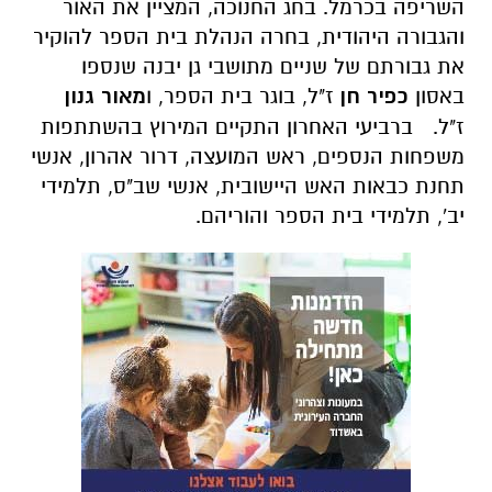
השריפה בכרמל. בחג החנוכה, המציין את האור
והגבורה היהודית, בחרה הנהלת בית הספר להוקיר
את גבורתם של שניים מתושבי גן יבנה שנספו
באסון
כפיר חן
ז"ל, בוגר בית הספר, ו
מאור גנון
ז"ל.
ברביעי האחרון התקיים המירוץ בהשתתפות
משפחות הנספים, ראש המועצה, דרור אהרון, אנשי
תחנת כבאות האש היישובית, אנשי שב"ס, תלמידי
יב', תלמידי בית הספר והוריהם.