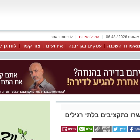
|
המייל האדום
|
לפרסום באתר
אשדוד השכנה
עסקים בגן יבנה
אירועים
צור קשר
לוח גן י