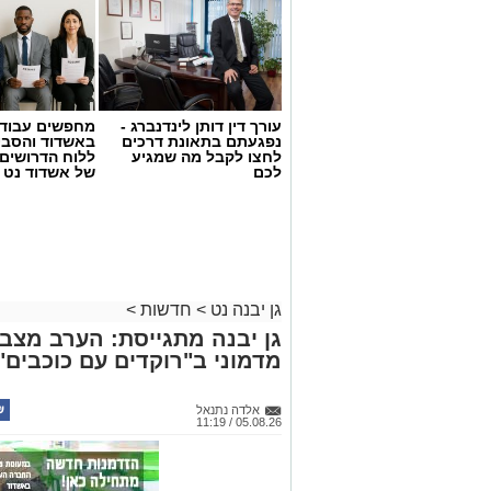
עורך דין דותן לינדנברג -
מחפשים עבוד
נפגעתם בתאונת דרכים
באשדוד והסבי
לחצו לקבל מה שמגיע
ללוח הדרושים 
לכם
של אשדוד נט
גן יבנה נט
>
חדשות
>
גן יבנה מתגייסת: הערב מצבי
מדמוני ב"רוקדים עם כוכבים"
אלדה נתנאל
05.08.26 / 11:19