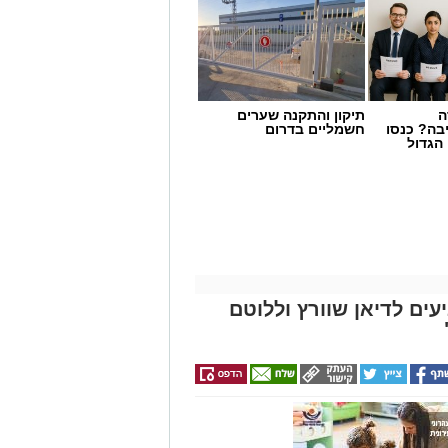
ה
תיקון והתקנה שערים
בה? כנסו
חשמליים בדרום
הגדול
עים לדיאן שוורץ וללוטם