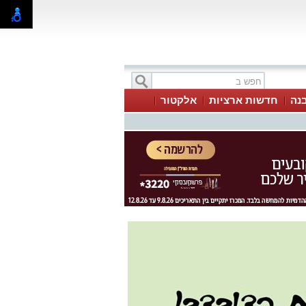
בנה
חדשות ארציות
אלקטור