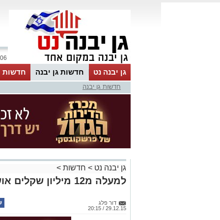
06 אוגוסט 2026 / 06:48
גן יבנה נט
חדשות גן יבנה
חדשות מ
חדשות גן יבנה
MyKehila
גן יבנה נט
>
חדשות
>
למעלה מ12 מיליון שקלים אושרו כתקציבים בלתי רגילים
דור פלג
29.12.15 / 20:15