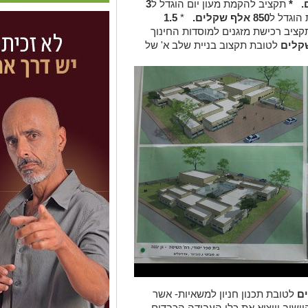
*
תקציב להקמת מעון יום הוגדל ל
3
הוגדל ל
850 אלף שקלים.
*
1.5
קציב רכישת מזגנים למוסדות החינוך
לטובת תקצוב בניית שלב א' של
לטובת תכנון חניון למשאיות- אשר
ישוב ויוציא את כלי העבודה הכבדים