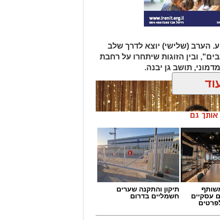
. הערב (שלישי) יוצא לדרך שלב
ים", ובין הזוגות שיתחרו על רחבת
דמוני, תושב גן יבנה.
וד
ן אותך גם
שותף
תיקון והתקנה שערים
ם עסקיים
חשמליים בדרום
לפרטים