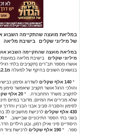
במליאת מועצה שהתקיימה השבוע אוש
של מיליוני שקלים בישיבת מליאה
במליאת מועצה שהתקיימה השבוע אושר
מיליוני שקלים
בישיבת מליאה במועצת ג
אושרו מספר תב"רים (תקציבים בלתי רגילים
בנושאים השונים בהיקף של למעלה
מ12.1 מיליון שקלים
*
140 אלף שקלים
לשדרוג וסימון כבישי
והולכי הרגל אושר תקציב שיאפשר סימון מ
לתקציב משרד התחבורה.
*
20 אלף שקלים
שלא מכירים את המיזם, מדובר במיזם חינו
לסימון והסברה סביב אבני הבניין והדרך 
430 אלף שקלים
לרכי
בשני בתי הספר התיכוניים שביישוב.
*
500 אלף 
היסודיים סיני ואילן רמון, ובגן הילדים הדר.
ספר.
*
190 אלף שקלים
לרכישת ציוד חינו