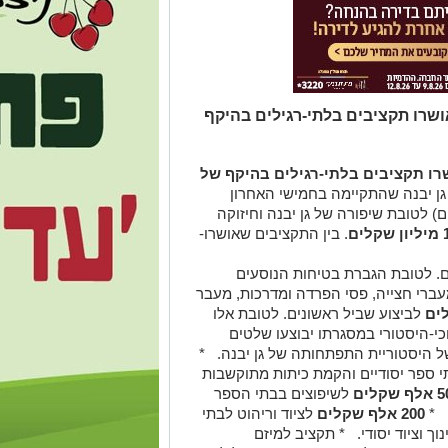
רו תקציבים בלתי-רגילים בהיקף
ו תקציבים בלתי-רגילים בהיקף של
ן יבנה שהתקיימה בחמישי האחרון
) לטובת שיפורה של גן יבנה וחיזוקה
. בין התקציבים שאושרו-
ם. לטובת הגברת בטיחות הנוסעים
עברי חצייה, פסי הפרדה ומדרכות, מעבר
לביצוע שביל ראשונים. לטובת אלו
כי-היסטורי במסגרתו יבוצעו שלטים
של היסטוריית התפתחותה של גן יבנה.
*
שת מחשבים ל3 בתי ספר יסודיים והקמת כיתות מתוקשבות
שקלים
לשיפוצים בבתי הספר
*
200 אלף שקלים
לציוד וריהוט לבתי
ך וציוד יסודי.
* תקציב למיזם