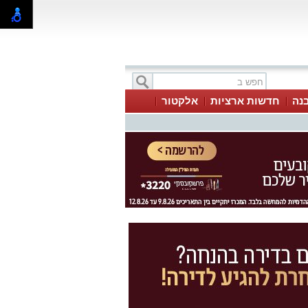
בנה
חדשות ארציות
אלקטור