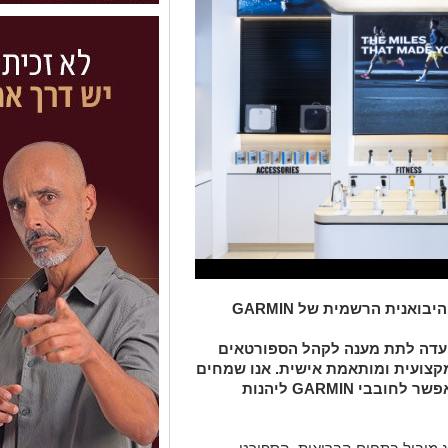
רונן חזן, הבעלים והמנכ"ל של רונלייט, היבואנית הרשמית של GARMIN
עדה לתת מענה לקהל הספורטאים
מקצועית ומותאמת אישית. אנו שמחים
אפשר לחובבי
GARMIN
ליהנות