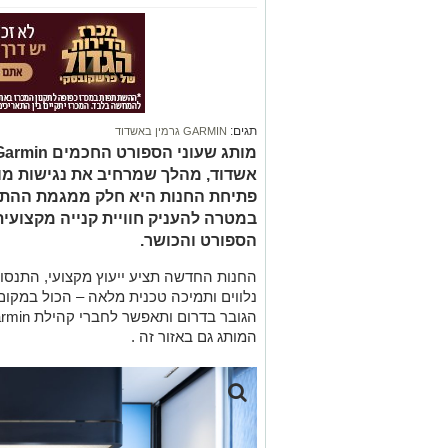
תגים:
GARMIN גרמין באשדוד
אשדוד, מהלך שמרחיב את נגישות מוצ
במטרה להעניק חוויית קנייה מקצועית,
הספורט והכושר.
החנות החדשה תציע ייעוץ מקצועי, התנסות
נלווים ותמיכה טכנית מלאה – הכול במקו
המותג גם באזור זה .