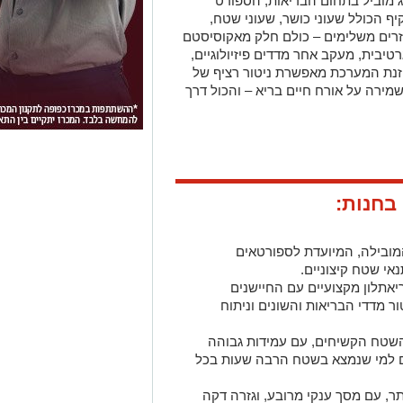
מוביל בתחום הבריאות, הספורט
ף הכולל שעוני כושר, שעוני שטח,
ביזרים משלימים – כולם חלק מאקוסיסטם
יבית, מעקב אחר מדדים פיזיולוגיים,
וזנת המערכת מאפשרת ניטור רציף של
ושמירה על אורח חיים בריא – והכול דרך
 בחנות:
ובילה, המיועדת לספורטאים
אי שטח קיצוניים.
יאתלון מקצועיים עם החיישנים
ר מדדי הבריאות והשונים וניתוח
שטח הקשיחים, עם עמידות גבוהה
אם למי שנמצא בשטח הרבה שעות בכל
, עם מסך ענקי מרובע, וגזרה דקה