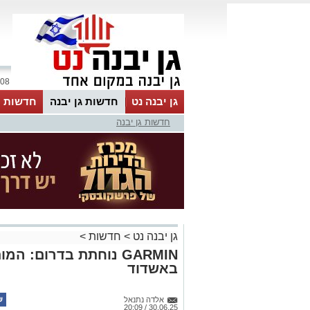
08 אוגוסט 2026 / 08:43
גן יבנה נט
חדשות גן יבנה
חדשות מ
חדשות גן יבנה
MyKehila
גן יבנה נט
>
חדשות
>
GARMIN נוחתת בדרום: 
באשדוד
אלדה נתנאל
30.06.25 / 20:09