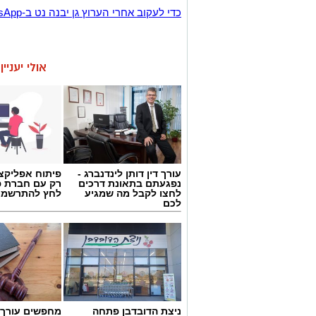
‏כדי לעקוב אחרי הערוץ גן יבנה נט ב-WhatsApp לחצו כאן
אולי יעניי
עורך דין דותן לינדנברג -
פיתוח אפליקצי
נפגעתם בתאונת דרכים
רק עם חברת פ
לחצו לקבל מה שמגיע
לחץ להתרשמו
לכם
ניצת הדובדבן פתחה
מחפשים עורך ד