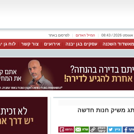
|
המייל האדום
|
לפרסום באתר
אשדוד השכנה
עסקים בגן יבנה
אירועים
צור קשר
לוח גן י
המותג משיק חנות חדשה