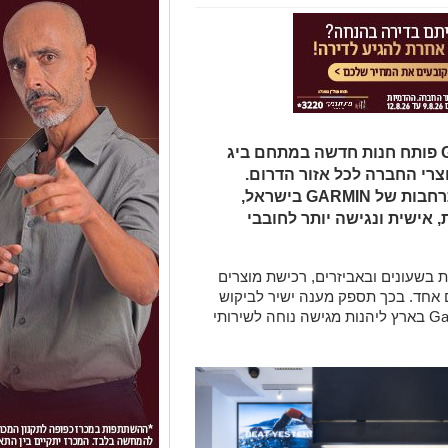
מותג שעוני הספורט החכמים Garmin פותח חנות חדשה במתחם ביג
רי החברה לכל אזור הדרום.
פתיחת החנות היא חלק ממגמת ההתרחבות של GARMIN בישראל,
 אישית ונגישה יותר לחובבי
 בשעונים ובאביזרים, רכישת מוצרים
ם אחד. בכך תספק מענה ישיר לביקוש
הגובר בדרום ותאפשר לחברי קהילת Garmin בארץ ליהנות מגישה נוחה לשירותי