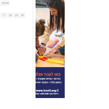
5
2026
17
18
19
20