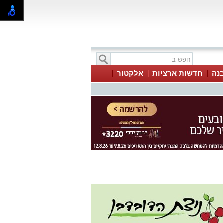
בנה
חדשות ארציות
אלקטור