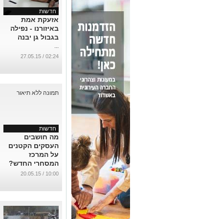
חדשות
אזעקת אמת
באיזורנו - נפילה
בגבול גן יבנה
...
02:24 / 27.05.15
חדשות
מה חושבים
העסקים הקטנים
על המרכז
המסחרי החדש?
...
10:00 / 20.05.15