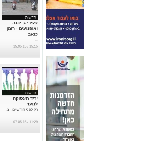
חדשות
צעירי גן יבנה
ואופנועים - רומן
כואב
...
15:15 / 15.05.15
חדשות
יריד תעסוקה
לנוער
רק לפני חודשיים, יצ...
11:29 / 07.05.15