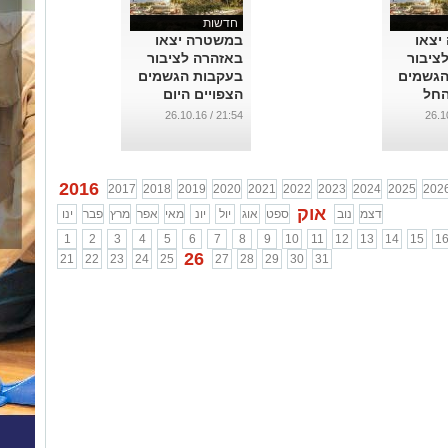
חדשות
יצאו
במשטרה יצאו
ציבור
באזהרה לציבור
הגשמים
בעקבות הגשמים
החל
הצפויים היום
...
21:54 / 26.10.16
2016
2017
2018
2019
2020
2021
2022
2023
2024
2025
202
אוק
דצמ
נוב
ספט
אוג
יול
יונ
מאי
אפר
מרץ
פבר
ינו
1
2
3
4
5
6
7
8
9
10
11
12
13
14
15
1
26
21
22
23
24
25
27
28
29
30
31