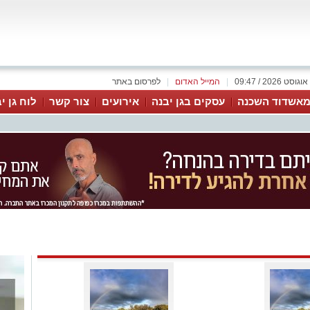
|
המייל האדום
|
לפרסום באתר
אשדוד השכנה
עסקים בגן יבנה
אירועים
צור קשר
לוח גן י