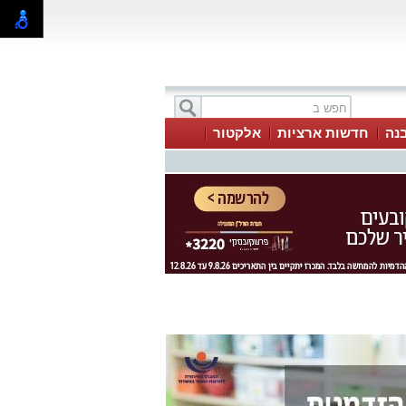
בנה
חדשות ארציות
אלקטור