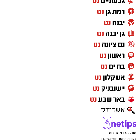
תוכנה לניהול בחירות
גלובוס סנטר חוף אשקלון