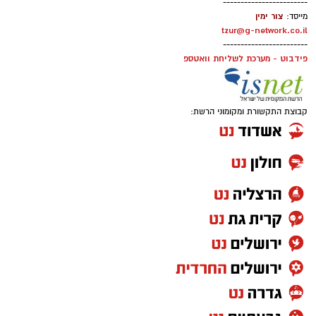
------------------------
צור ימין
מייסד:
tzur@g-network.co.il
------------------------
פידבוט - מערכת לשליחת וואטספ
קבוצת התקשורת ומקומוני הרשת: