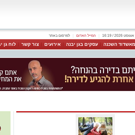
|
המייל האדום
|
לפרסום באתר
אשדוד השכנה
עסקים בגן יבנה
אירועים
צור קשר
לוח גן י