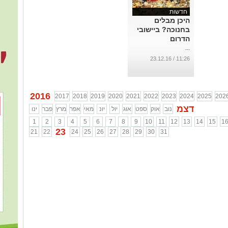
חדשות
היכן מבלים
בחנוכה? ביישובי
הדרום
...
11:26 / 23.12.16
2016
2017
2018
2019
2020
2021
2022
2023
2024
2025
202
דצמ
נוב
אוק
ספט
אוג
יול
יונ
מאי
אפר
מרץ
פבר
ינו
1
2
3
4
5
6
7
8
9
10
11
12
13
14
15
1
23
21
22
24
25
26
27
28
29
30
31