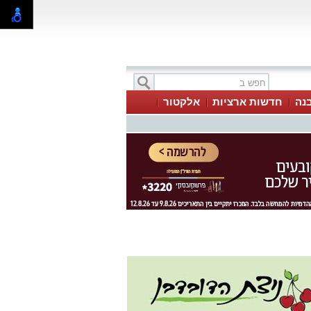
בנה
חדשות ארציות
אלקטור