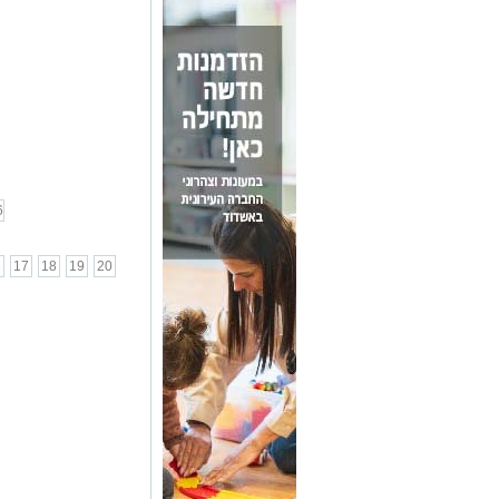
6
6
17
18
19
20